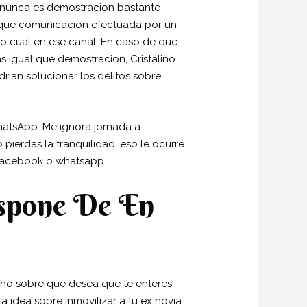
te nunca es demostracion bastante
l que comunicacion efectuada por un
lo cual en ese canal. En caso de que
s igual que demostracion, Cristalino
drian solucionar los delitos sobre
hatsApp. Me ignora jornada a
pierdas la tranquilidad, eso le ocurre
 Facebook o whatsapp.
spone De En
cho sobre que desea que te enteres
 idea sobre inmovilizar a tu ex novia