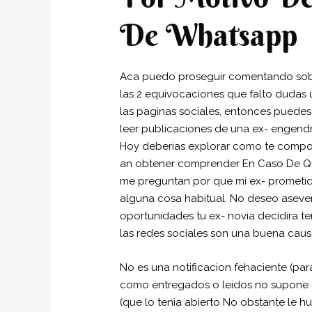
De Whatsapp
Aca puedo proseguir comentando sobre
las 2 equivocaciones que falto dudas 
las paginas sociales, entonces puedes 
leer publicaciones de una ex- engend
Hoy deberias explorar como te compo
an obtener comprender En Caso De Que
me preguntan por que mi ex- prometi
alguna cosa habitual. No deseo asever
oportunidades tu ex- novia decidira te
las redes sociales son una buena causa
No es una notificacion fehaciente (par
como entregados o leidos no supone q
(que lo tenia abierto No obstante le hu