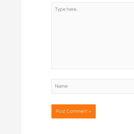
Type
here..
Name