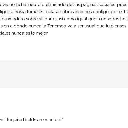
ovia no te ha inepto o eliminado de sus paginas sociales, pu
tigo, la novia tome esta clase sobre acciones contigo, por el 
nte inmaduro sobre su parte. asi­ como igual que a nosotros l
 en a donde nunca la Tenemos, va a ser usual que tu pienses q
iales nunca es lo mejor.
ed.
Required fields are marked
*