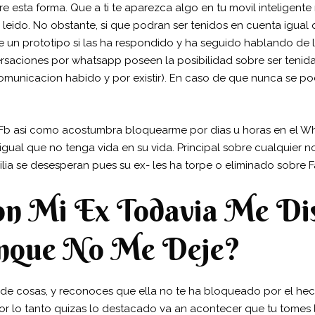
re esta forma. Que a ti te aparezca algo en tu movil inteligen
leido.
No obstante, si que podran ser tenidos en cuenta igua
 un prototipo si las ha respondido y ha seguido hablando de 
rsaciones por whatsapp poseen la posibilidad sobre ser tenida
 comunicacion habido y por existir). En caso de que nunca se po
Fb asi­ como acostumbra bloquearme por dias u horas en el W
ual que no tenga vida en su vida. Principal sobre cualquier no 
lia se desesperan pues su ex- les ha torpe o eliminado sobre
n Mi Ex Todavia Me Di
nque No Me Deje?
 de cosas, y reconoces que ella no te ha bloqueado por el he
or lo tanto quizas lo destacado va an acontecer que tu tomes la