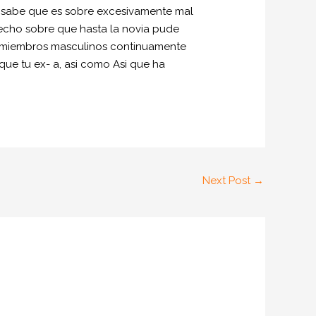
es sabe que es sobre excesivamente mal
hecho sobre que hasta la novia pude
os miembros masculinos continuamente
ue tu ex- a, asi­ como Asi que ha
Next Post
→