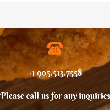
+1 905.513.7558
Please call us for any inquirie