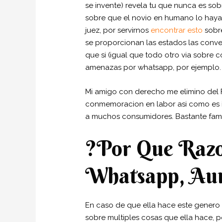
se invente) revela tu que nunca es sob
sobre que el novio en humano lo haya 
juez, por servirnos
encontrar esto
sobre
se proporcionan las estados las conve
que si (igual que todo otro vi­a sobre
amenazas por whatsapp, por ejemplo.
Mi amigo con derecho me elimino del 
conmemoracion en labor asi­ como es ig
a muchos consumidores. Bastante fami
?Por Que Razo
Whatsapp, Au
En caso de que ella hace este genero
sobre multiples cosas que ella hace, p