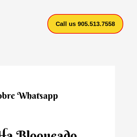
Call us 905.513.7558
obre Whatsapp
Ha Bloqueado