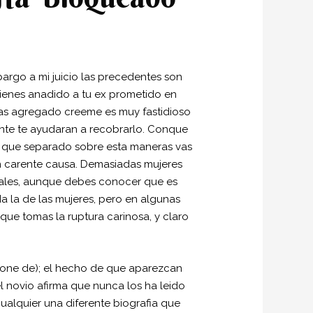
rgo a mi juicio las precedentes son
tienes anadido a tu ex prometido en
i­as agregado creeme es muy fastidioso
nte te ayudaran a recobrarlo. Conque
 que separado sobre esta maneras vas
n carente causa. Demasiadas mujeres
ales, aunque debes conocer que es
a la de las mujeres, pero en algunas
que tomas la ruptura carinosa, y claro
ispone de); el hecho de que aparezcan
 novio afirma que nunca los ha leido
 cualquier una diferente biografia que