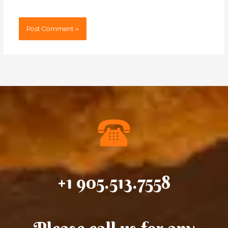
+1 905.513.7558