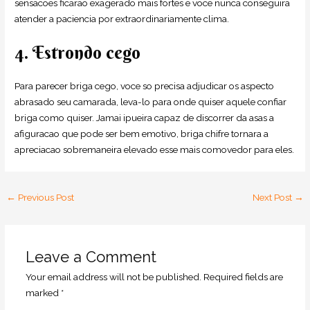
sensacoes ficarao exagerado mais fortes e voce nunca conseguira
atender a paciencia por extraordinariamente clima.
4. Estrondo cego
Para parecer briga cego, voce so precisa adjudicar os aspecto
abrasado seu camarada, leva-lo para onde quiser aquele confiar
briga como quiser. Jamai ipueira capaz de discorrer da asas a
afiguracao que pode ser bem emotivo, briga chifre tornara a
apreciacao sobremaneira elevado esse mais comovedor para eles.
←
Previous Post
Next Post
→
Leave a Comment
Your email address will not be published.
Required fields are
marked
*