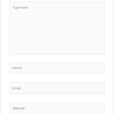
Type
here..
Name
Email
Website