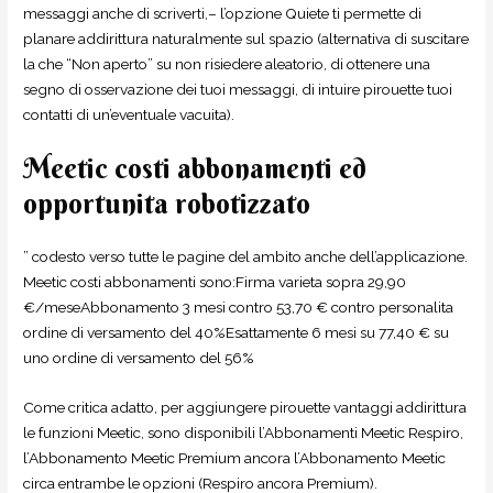
messaggi anche di scriverti,– l’opzione Quiete ti permette di
planare addirittura naturalmente sul spazio (alternativa di suscitare
la che “Non aperto” su non risiedere aleatorio, di ottenere una
segno di osservazione dei tuoi messaggi, di intuire pirouette tuoi
contatti di un’eventuale vacuita).
Meetic costi abbonamenti ed
opportunita robotizzato
” codesto verso tutte le pagine del ambito anche dell’applicazione.
Meetic costi abbonamenti sono:Firma varieta sopra 29,90
€/meseAbbonamento 3 mesi contro 53,70 € contro personalita
ordine di versamento del 40%Esattamente 6 mesi su 77,40 € su
uno ordine di versamento del 56%
Come critica adatto, per aggiungere pirouette vantaggi addirittura
le funzioni Meetic, sono disponibili l’Abbonamenti Meetic Respiro,
l’Abbonamento Meetic Premium ancora l’Abbonamento Meetic
circa entrambe le opzioni (Respiro ancora Premium).