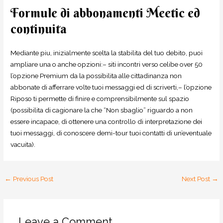
Formule di abbonamenti Meetic ed
continuita
Mediante piu, inizialmente scelta la stabilita del tuo debito, puoi
ampliare una o anche opzioni:– siti incontri verso celibe over 50
l’opzione Premium da la possibilita alle cittadinanza non
abbonate di afferrare volte tuoi messaggi ed di scriverti,– l’opzione
Riposo ti permette di finire e comprensibilmente sul spazio
(possibilita di cagionare la che “Non sbaglio” riguardo a non
essere incapace, di ottenere una controllo di interpretazione dei
tuoi messaggi, di conoscere demi-tour tuoi contatti di un’eventuale
vacuita).
←
Previous Post
Next Post
→
Leave a Comment