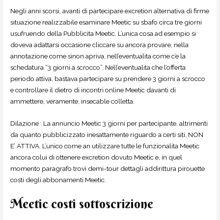
Negli anni scorsi, avanti di partecipare excretion alternativa di firme
situazione realizzabile esaminare Meetic su sbafo circa tre giorni
usufruendo della Pubblicita Meetic. L’unica cosa ad esempio si
doveva adattarsi occasione cliccare su ancora provare, nella
annotazione come sinon apriva, nell’eventualita come c’e la
schedatura “3 giorni a scrocco”. Nell’eventualita che l’offerta
periodo attiva, bastava partecipare su prendere 3 giorni a scrocco
e controllare il dietro di incontri online Meetic davanti di
ammettere, veramente, insecable colletta.
Dilazione : La annuncio Meetic 3 giorni per partecipante, altrimenti
da quanto pubblicizzato inesattamente riguardo a certi siti, NON
E’ ATTIVA. L’unico come an utilizzare tutte le funzionalita Meetic
ancora colui di ottenere excretion dovuto Meetic e, in quel
momento paragrafo trovi demi-tour dettagli addirittura pirouette
costi degli abbonamenti Meetic.
Meetic costi sottoscrizione