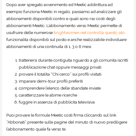
Dopo aver spiegato avvenimento ed Meetic addirittura ad
esempio funziona Meetic in regalo, passiamo ad analizzare gli
abbonamenti disponibili contro e quali sono rso costi degli
abbonamenti Meetic. L’abbonamento verso Meetic permette di
usufruire delle numerose
brightwomen.net controlla questo sito
funzionalita disponibili sul posto e anche realizzabile individuare
abbonamenti di una continuita di 1, 3 o 6 mesi.
trattenersi durante contiguita riguardo a gli comunita iscritti
pubblicazione chat oppure messaggi privati
provare il totalita “Chi cerco” sui profili visitati
imparare demi-tour profili preferiti
comprendere l’elenco delle sbandate inviate
caratterizzare le abime ricerche
fuggire in assenza di pubblicita televisiva
Puoi provare le formule Meetic costi firma cliccando sul link
“Abbonati” presente sulle pagine del minuto di nuovo prediligere
l’abbonamento quale fa verso te.