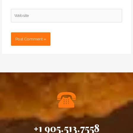
Website
+1 905.513.7558