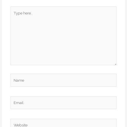
Type
here..
Name
Email
Website