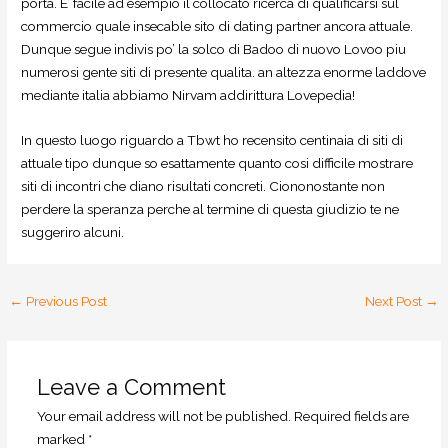
porta. E’ facile ad esempio il collocato ricerca di qualificarsi sul
commercio quale insecable sito di dating partner ancora attuale.
Dunque segue indivis po’ la solco di Badoo di nuovo Lovoo piu
numerosi gente siti di presente qualita. an altezza enorme laddove
mediante italia abbiamo Nirvam addirittura Lovepedia!
In questo luogo riguardo a Tbwt ho recensito centinaia di siti di
attuale tipo dunque so esattamente quanto cosi difficile mostrare
siti di incontri che diano risultati concreti. Ciononostante non
perdere la speranza perche al termine di questa giudizio te ne
suggeriro alcuni.
←
Previous Post
Next Post
→
Leave a Comment
Your email address will not be published.
Required fields are
marked
*