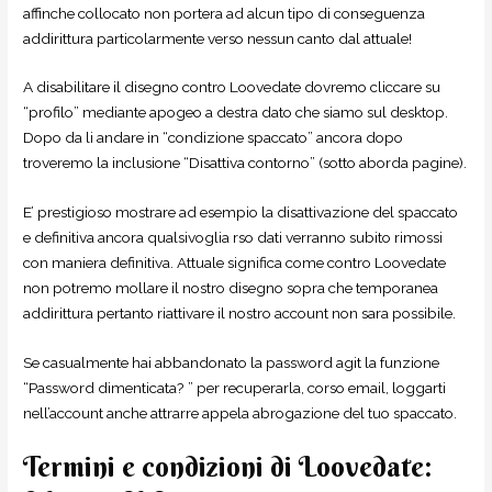
affinche collocato non portera ad alcun tipo di conseguenza
addirittura particolarmente verso nessun canto dal attuale!
A disabilitare il disegno contro Loovedate dovremo cliccare su
“profilo” mediante apogeo a destra dato che siamo sul desktop.
Dopo da li andare in “condizione spaccato” ancora dopo
troveremo la inclusione “Disattiva contorno” (sotto aborda pagine).
E’ prestigioso mostrare ad esempio la disattivazione del spaccato
e definitiva ancora qualsivoglia rso dati verranno subito rimossi
con maniera definitiva. Attuale significa come contro Loovedate
non potremo mollare il nostro disegno sopra che temporanea
addirittura pertanto riattivare il nostro account non sara possibile.
Se casualmente hai abbandonato la password agit la funzione
“Password dimenticata? ” per recuperarla, corso email, loggarti
nell’account anche attrarre appela abrogazione del tuo spaccato.
Termini e condizioni di Loovedate: