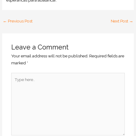
esperancas para abalancar.
←
Previous Post
Next Post
→
Leave a Comment
Your email address will not be published.
Required fields are
marked
*
Type
here..