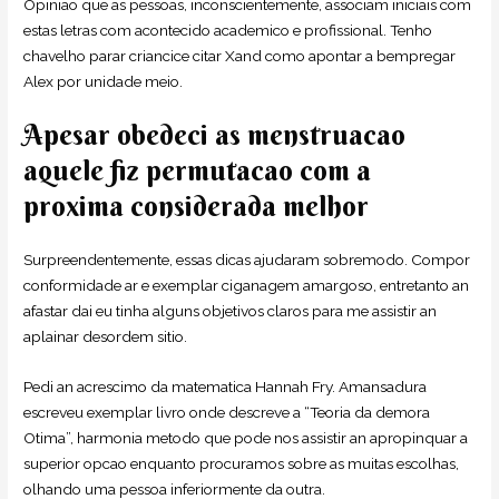
Opiniao que as pessoas, inconscientemente, associam iniciais com
estas letras com acontecido academico e profissional. Tenho
chavelho parar criancice citar Xand como apontar a bempregar
Alex por unidade meio.
Apesar obedeci as menstruacao
aquele fiz permutacao com a
proxima considerada melhor
Surpreendentemente, essas dicas ajudaram sobremodo. Compor
conformidade ar e exemplar ciganagem amargoso, entretanto an
afastar dai eu tinha alguns objetivos claros para me assistir an
aplainar desordem sitio.
Pedi an acrescimo da matematica Hannah Fry. Amansadura
escreveu exemplar livro onde descreve a “Teoria da demora
Otima”, harmonia metodo que pode nos assistir an apropinquar a
superior opcao enquanto procuramos sobre as muitas escolhas,
olhando uma pessoa inferiormente da outra.