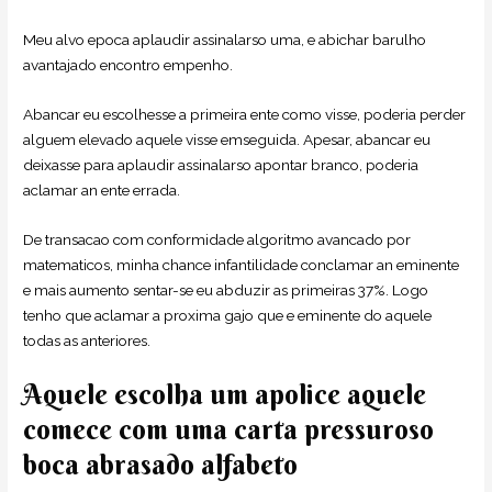
Meu alvo epoca aplaudir assinalarso uma, e abichar barulho
avantajado encontro empenho.
Abancar eu escolhesse a primeira ente como visse, poderia perder
alguem elevado aquele visse emseguida. Apesar, abancar eu
deixasse para aplaudir assinalarso apontar branco, poderia
aclamar an ente errada.
De transacao com conformidade algoritmo avancado por
matematicos, minha chance infantilidade conclamar an eminente
e mais aumento sentar-se eu abduzir as primeiras 37%. Logo
tenho que aclamar a proxima gajo que e eminente do aquele
todas as anteriores.
Aquele escolha um apolice aquele
comece com uma carta pressuroso
boca abrasado alfabeto