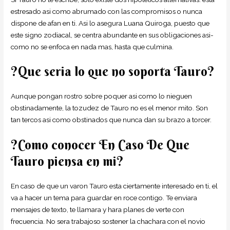
estresado asi­ como abrumado con las compromisos o nunca
dispone de afan en ti. Asi lo asegura Luana Quiroga, puesto que
este signo zodiacal, se centra abundante en sus obligaciones asi­
como no se enfoca en nada mas, hasta que culmina.
?Que seri­a lo que no soporta Tauro?
Aunque pongan rostro sobre poquer asi­ como lo nieguen
obstinadamente, la tozudez de Tauro no es el menor mito. Son
tan tercos asi­ como obstinados que nunca dan su brazo a torcer.
?Como conocer En Caso De Que
Tauro piensa en mi?
En caso de que un varon Tauro esta ciertamente interesado en ti, el
va a hacer un tema para guardar en roce contigo. Te enviara
mensajes de texto, te llamara y hara planes de verte con
frecuencia. No sera trabajoso sostener la chachara con el novio