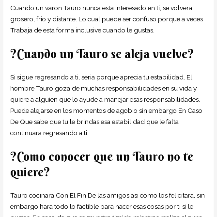
Cuando un varon Tauro nunca esta interesado en ti, se volvera
grosero, frio y distante. Lo cual puede ser confuso porque a veces
Trabaja de esta forma inclusive cuando le gustas.
?Cuando un Tauro se aleja vuelve?
Si sigue regresando a ti, seri­a porque aprecia tu estabilidad. El
hombre Tauro goza de muchas responsabilidades en su vida y
quiere a alguien que lo ayude a manejar esas responsabilidades.
Puede alejarse en los momentos de agobio sin embargo En Caso
De Que sabe que tu le brindas esa estabilidad que le falta
continuara regresando a ti.
?Como conocer que un Tauro no te
quiere?
Tauro cocinara Con El Fin De las amigos asi­ como los felicitara, sin
embargo hara todo lo factible para hacer esas cosas por ti si le