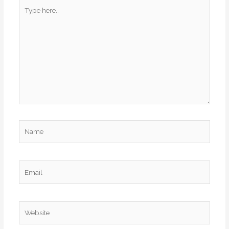
Type
here..
Name
Email
Website