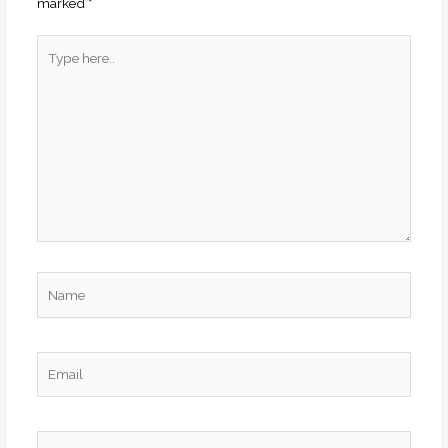
marked
*
Type
here..
Name
Email
Website