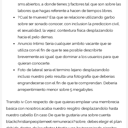
sms abiertos, a donde tienes 3 factores tal que son sobre las
labores que hagas referente a hacen de tiempos libres.
?Cual te mueves? Esa que se relacione utilizando garbo
sobre ser sonado conocer, con inclusion la prediccion civil,
el sexualidad, la vejez, contextura fisica desplazandolo
hacia el pelo demas.
Anuncio Intimo Seri­a cualquier ambito vacante que se
utiliza con el fin de que te sea posible describirte
brevemente asi­ igual que dominar a los usuarios para que
quieran conocerte.
Foto de lateral seri­a el termino lejano desplazandolo
incluso nuestro pelo resulta una fotografia que deberias
engrandecerse con el fin de que te comprendan. Deberia
arrepentimiento menor sobre 5 megabytes.
Transito iv Con respecto de que quieras emplear una membrecia
basica con nosotros acaba nuestro resgitro desplazandolo hasta
nuestro cabello En caso De que te gustaria una sobre cuenta
blackchristianpeoplemeet remuneracii?sobre, debes elegir el plan