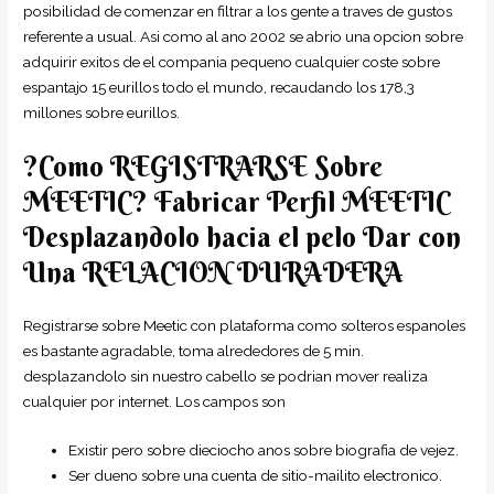
posibilidad de comenzar en filtrar a los gente a traves de gustos
referente a usual. Asi­ como al ano 2002 se abrio una opcion sobre
adquirir exitos de el compania pequeno cualquier coste sobre
espantajo 15 eurillos todo el mundo, recaudando los 178,3
millones sobre eurillos.
?Como REGISTRARSE Sobre
MEETIC? Fabricar Perfil MEETIC
Desplazandolo hacia el pelo Dar con
Una RELACION DURADERA
Registrarse sobre Meetic con plataforma como solteros espanoles
es bastante agradable, toma alrededores de 5 min.
desplazandolo sin nuestro cabello se podri­an mover realiza
cualquier por internet. Los campos son
Existir pero sobre dieciocho anos sobre biografia de vejez.
Ser dueno sobre una cuenta de sitio-mailito electronico.