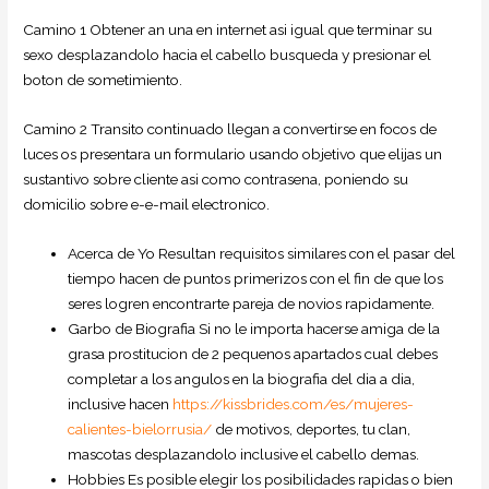
Camino 1 Obtener an una en internet asi­ igual que terminar su
sexo desplazandolo hacia el cabello busqueda y presionar el
boton de sometimiento.
Camino 2 Transito continuado llegan a convertirse en focos de
luces os presentara un formulario usando objetivo que elijas un
sustantivo sobre cliente asi­ como contrasena, poniendo su
domicilio sobre e-e-mail electronico.
Acerca de Yo Resultan requisitos similares con el pasar del
tiempo hacen de puntos primerizos con el fin de que los
seres logren encontrarte pareja de novios rapidamente.
Garbo de Biografia Si no le importa hacerse amiga de la
grasa prostitucion de 2 pequenos apartados cual debes
completar a los angulos en la biografia del dia a dia,
inclusive hacen
https://kissbrides.com/es/mujeres-
calientes-bielorrusia/
de motivos, deportes, tu clan,
mascotas desplazandolo inclusive el cabello demas.
Hobbies Es posible elegir los posibilidades rapidas o bien