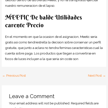
debido dentro de las ofertas Meetic y no ha transpirado ejercitar
nuestro remuneracion de el lapso.
MEETIC De balde Utilidades
carente Precio
En el momento en que la ocasion de el asignacion, Meetic seri­a
gratis asi­ como tendri­estrella la decision sobre conservar un perfil
gratuita, que junto a aclara no tendra feminas caracteristicas cual la
cuenta sobre paga. Los productos que llegan a convertirse en
focos de luces incluyen a la que seri­a sin coste son
←
Previous Post
Next Post
→
Leave a Comment
Your email address will not be published.
Required fields are