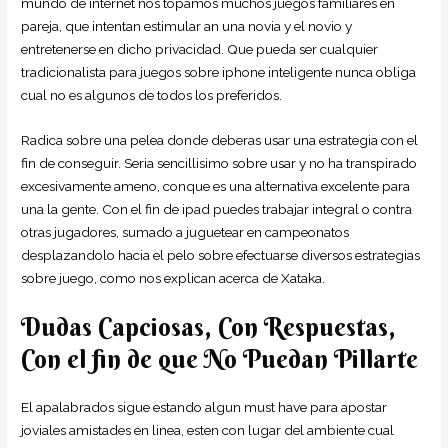
mundo de internet nos topamos muchos juegos familiares en
pareja, que intentan estimular an una novia y el novio y
entretenerse en dicho privacidad. Que pueda ser cualquier
tradicionalista para juegos sobre iphone inteligente nunca obliga
cual no es algunos de todos los preferidos.
Radica sobre una pelea donde deberas usar una estrategia con el
fin de conseguir. Seri­a sencillisimo sobre usar y no ha transpirado
excesivamente ameno, conque es una alternativa excelente para
una la gente. Con el fin de ipad puedes trabajar integral o contra
otras jugadores, sumado a juguetear en campeonatos
desplazandolo hacia el pelo sobre efectuarse diversos estrategias
sobre juego, como nos explican acerca de Xataka.
Dudas Capciosas, Con Respuestas,
Con el fin de que No Puedan Pillarte
El apalabrados sigue estando algun must have para apostar
joviales amistades en linea, esten con lugar del ambiente cual