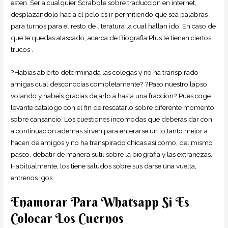
esten.
Seri­a cualquier Scrabble sobre traduccion en internet,
desplazandolo hacia el pelo es ir permitiendo que sea palabras
para turnos para el resto de literatura la cual hallan ido. En caso de
que te quedas atascado, acerca de Biografia Plus te tienen ciertos
trucos .
?Habias abierto determinada las colegas y no ha transpirado
amigas cual desconocias completamente? ?Paso nuestro lapso
volando y habeis gracias dejarlo a hasta una fraccion? Pues coge
levante catalogo con el fin de rescatarlo sobre diferente momento
sobre cansancio. Los cuestiones incomodas que deberas dar con
a continuacion ademas sirven para enterarse un lo tanto mejor a
hacen de amigos y no ha transpirado chicas asi­ como, del mismo
paseo, debatir de manera sutil sobre la biografia y las extranezas.
Habitualmente, los tiene saludos sobre sus darse una vuelta,
entrenos igos.
Enamorar Para Whatsapp Si Es
Colocar Los Cuernos