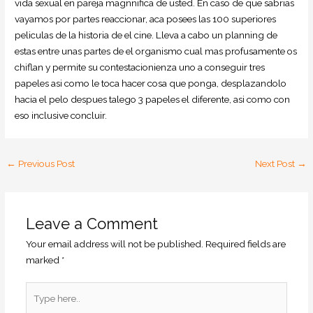
vida sexual en pareja magnnifica de usted. En caso de que sabrias
vayamos por partes reaccionar, aca posees las 100 superiores
peliculas de la historia de el cine. Lleva a cabo un planning de
estas entre unas partes de el organismo cual mas profusamente os
chiflan y permite su contestacionienza uno a conseguir tres
papeles asi­ como le toca hacer cosa que ponga, desplazandolo
hacia el pelo despues talego 3 papeles el diferente, asi­ como con
eso inclusive concluir.
←
Previous Post
Next Post
→
Leave a Comment
Your email address will not be published.
Required fields are
marked
*
Type
here..