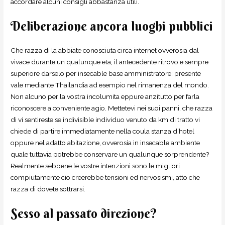
accordare alcuni consigli abbastanza utili.
Deliberazione ancora luoghi pubblici
Che razza di la abbiate conosciuta circa internet ovverosia dal
vivace durante un qualunque eta, il antecedente ritrovo e sempre
superiore darselo per insecable base amministratore: presente
vale mediante Thailandia ad esempio nel rimanenza del mondo.
Non alcuno per la vostra incolumita eppure anzitutto per farla
riconoscere a conveniente agio. Mettetevi nei suoi panni, che razza
di vi sentireste se indivisible individuo venuto da km di tratto vi
chiede di partire immediatamente nella coula stanza d’hotel
oppure nel adatto abitazione, ovverosia in insecable ambiente
quale tuttavia potrebbe conservare un qualunque sorprendente?
Realmente sebbene le vostre intenzioni sono le migliori
compiutamente cio creerebbe tensioni ed nervosismi, atto che
razza di dovete sottrarsi.
Sesso al passato direzione?