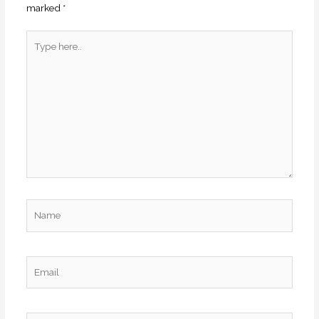
marked
*
Type
here..
Name
Email