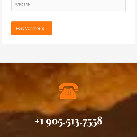
Website
+1 905.513.7558