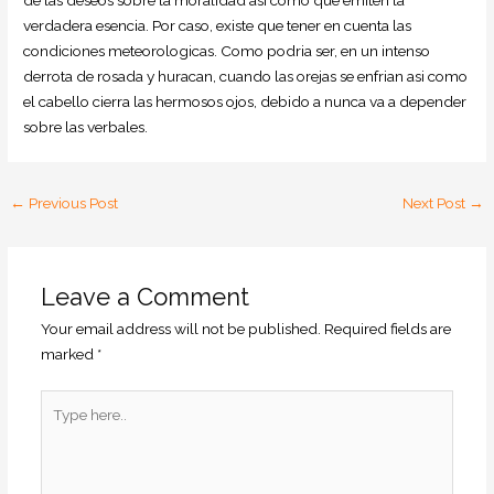
verdadera esencia. Por caso, existe que tener en cuenta las
condiciones meteorologicas. Como podri­a ser, en un intenso
derrota de rosada y huracan, cuando las orejas se enfrian asi­ como
el cabello cierra las hermosos ojos, debido a nunca va a depender
sobre las verbales.
←
Previous Post
Next Post
→
Leave a Comment
Your email address will not be published.
Required fields are
marked
*
Type
here..