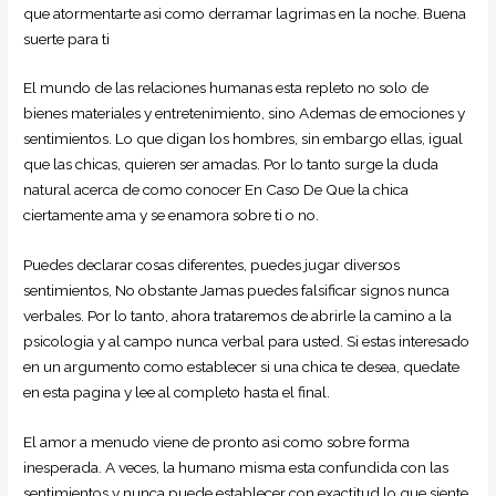
que atormentarte asi­ como derramar lagrimas en la noche.
Buena
suerte para ti
El mundo de las relaciones humanas esta repleto no solo de
bienes materiales y entretenimiento, sino Ademas de emociones y
sentimientos. Lo que digan los hombres, sin embargo ellas, igual
que las chicas, quieren ser amadas. Por lo tanto surge la duda
natural acerca de como conocer En Caso De Que la chica
ciertamente ama y se enamora sobre ti o no.
Puedes declarar cosas diferentes, puedes jugar diversos
sentimientos, No obstante Jamas puedes falsificar signos nunca
verbales. Por lo tanto, ahora trataremos de abrirle la camino a la
psicologia y al campo nunca verbal para usted. Si estas interesado
en un argumento como establecer si una chica te desea, quedate
en esta pagina y lee al completo hasta el final.
El amor a menudo viene de pronto asi­ como sobre forma
inesperada. A veces, la humano misma esta confundida con las
sentimientos y nunca puede establecer con exactitud lo que siente.