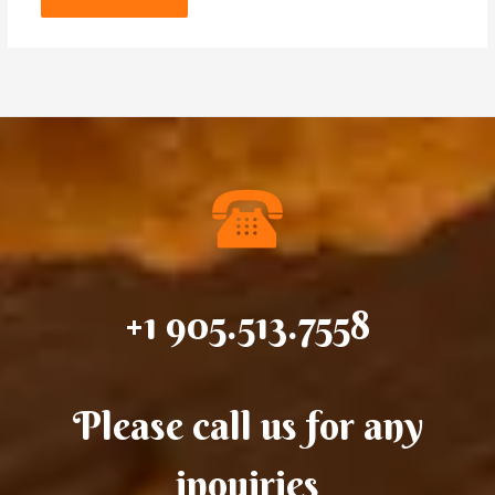
+1 905.513.7558
Please call us for any
inquiries