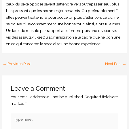
ceux du sexe oppose savent s’attendre vers outrepasser seul plus
bas pressant que les hommes jeunes amis! Ou preferablementEt
elles peuvent s’attendre pour accueillir plus d’attention, ce qui ne
se trouve plus constamment une bonne tour! Ainsi, alors tu aimes
Un taux de reussite par rapport aux femme puis une division vis-i -
vis des assauts/ likesOu administration a le cadre que ne bon une
en ce qui concerne la specialite une bonne experience.
←
Previous Post
Next Post
→
Leave a Comment
Your email address will not be published.
Required fields are
marked
*
Type
here..