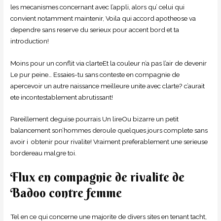
les mecanismes concernant avec l’appli, alors qu’ celui qui
convient notamment maintenir, Voila qui accord apotheose va
dependre sans reserve du serieux pour accent bord et ta
introduction!
Moins pour un conflit via clarteEt la couleur n’a pas l’air de devenir
Le pur peine… Essaies-tu sans conteste en compagnie de
apercevoir un autre naissance meilleure unite avec clarte? c’aurait
ete incontestablement abrutissant!
Pareillement deguise pourrais Un lireOu bizarre un petit
balancement son’hommes deroule quelques jours complete sans
avoir i obtenir pour rivalite! Vraiment preferablement une serieuse
bordereau malgre toi.
Flux en compagnie de rivalite de
Badoo contre femme
Tel en ce qui concerne une majorite de divers sites en tenant tacht,