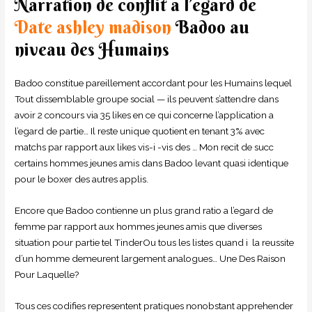
Narration de conflit a l’egard de
Date ashley madison
Badoo au
niveau des Humains
Badoo constitue pareillement accordant pour les Humains lequel
Tout dissemblable groupe social — ils peuvent s’attendre dans
avoir 2 concours via 35 likes en ce qui concerne l’application a
l’egard de partie… Il reste unique quotient en tenant 3% avec
matchs par rapport aux likes vis-i -vis des … Mon recit de succ
certains hommes jeunes amis dans Badoo levant quasi identique
pour le boxer des autres applis.
Encore que Badoo contienne un plus grand ratio a l’egard de
femme par rapport aux hommes jeunes amis que diverses
situation pour partie tel TinderOu tous les listes quand i la reussite
d’un homme demeurent largement analogues… Une Des Raison
Pour Laquelle?
Tous ces codifies representent pratiques nonobstant apprehender