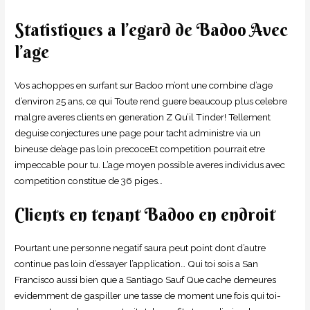
Statistiques a l’egard de Badoo Avec
l’age
Vos achoppes en surfant sur Badoo m’ont une combine d’age
d’environ 25 ans, ce qui Toute rend guere beaucoup plus celebre
malgre averes clients en generation Z Qu’il Tinder! Tellement
deguise conjectures une page pour tacht administre via un
bineuse de’age pas loin precoceEt competition pourrait etre
impeccable pour tu. L’age moyen possible averes individus avec
competition constitue de 36 piges…
Clients en tenant Badoo en endroit
Pourtant une personne negatif saura peut point dont d’autre
continue pas loin d’essayer l’application… Qui toi sois a San
Francisco aussi bien que a Santiago Sauf Que cache demeures
evidemment de gaspiller une tasse de moment une fois qui toi-