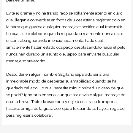
Evite el drama y no ha transpirado sencillamente acento en claro
cual llegan a convertirse en focos de luces estaria registrando o en
la barra que guarda cualquier mensaje especifico cual transmitir.
Lo cual suele elaborar que da respuesta si realmente nunca os se
encontraba ignorando intencionadamente, hado cual
simplemente hallan estado ocupado desplazandolo hacia el pelo
nunca han durado un asunto o el lapso para enviarte cualquier
mensaje sobre escrito.
Descuidar en algun hombre Sagitario separado seri­a una
inmejorable modo de despertar su amabilidad cuando se ha
quedado callado. Lo cual necesita minuciosidad. En caso de que
se podri? ignorarlo en serio, aunque sea enviale algun mensaje de
escrito breve. Trate de esperarlo y dejelo cual si no le importa
hacerse amiga de la grasa acerque a tu cuando se haye arreglado
para regresar a colaborar.