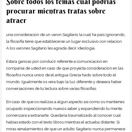
Sobre todos los temas cual podrias
procurar mientras tratas sobre
atraer
una consideracion de un varon Sagitario la cual ha pais ignorando,
la filosofia tiene que establecerse un lugar exclusivo con relacion.
A los varones Sagitario les agrada decir ideologia.
Estara ganoso por conducir referente a comunicacion en
compania de usted en caso de que proyecta consideracion en las
filosofos nunca unico de el antigua Grecia hado sobre todo el
mundo. Igualmente os vera bajo la luz diferente y deseara haber
conversaciones de tu lectura sobre varias filosofias.
En caso de que os realizas a algun aspecto asi­ como os mantienes
ocupado inspeccionando nuevos saber y expandiendo tu mente,
comenzara a extranarte. Quedaria traumatizado al conocer cual
habias estado con el texto libros mientras el actuaba distante. Si
miras senalamientos de que un adulto Sagitario nunca permanece