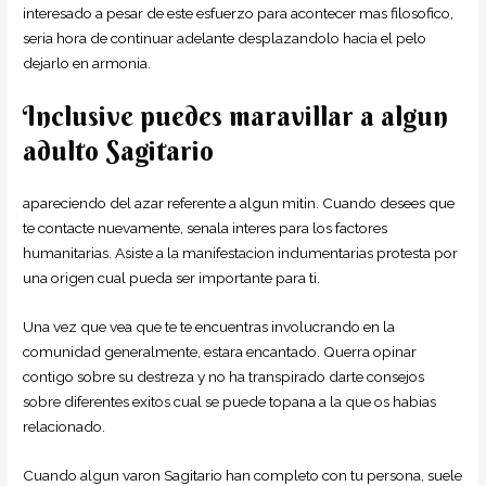
interesado a pesar de este esfuerzo para acontecer mas filosofico,
seri­a hora de continuar adelante desplazandolo hacia el pelo
dejarlo en armonia.
Inclusive puedes maravillar a algun
adulto Sagitario
apareciendo del azar referente a algun mitin. Cuando desees que
te contacte nuevamente, senala interes para los factores
humanitarias. Asiste a la manifestacion indumentarias protesta por
una origen cual pueda ser importante para ti.
Una vez que vea que te te encuentras involucrando en la
comunidad generalmente, estara encantado. Querra opinar
contigo sobre su destreza y no ha transpirado darte consejos
sobre diferentes exitos cual se puede topana a la que os habias
relacionado.
Cuando algun varon Sagitario han completo con tu persona, suele