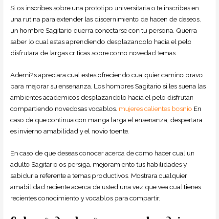
Si os inscribes sobre una prototipo universitaria o te inscribes en
una rutina para extender las discernimiento de hacen de deseos,
un hombre Sagitario querra conectarse con tu persona. Querra
saber lo cual estas aprendiendo desplazandolo hacia el pelo
disfrutara de largas criticas sobre como novedad temas.
Ademi?s apreciara cual estes ofreciendo cualquier camino bravo
para mejorar su ensenanza. Los hombres Sagitario si les suena las
ambientes academicos desplazandolo hacia el pelo disfrutan
compartiendo novedosas vocablos.
mujeres calientes bosnio
En
caso de que continua con manga larga el ensenanza, despertara
es invierno amabilidad y el novio toente.
En caso de que deseas conocer acerca de como hacer cual un
adulto Sagitario os persiga, mejoramiento tus habilidades y
sabiduria referente a temas productivos. Mostrara cualquier
amabilidad reciente acerca de usted una vez que vea cual tienes
recientes conocimiento y vocablos para compartir.