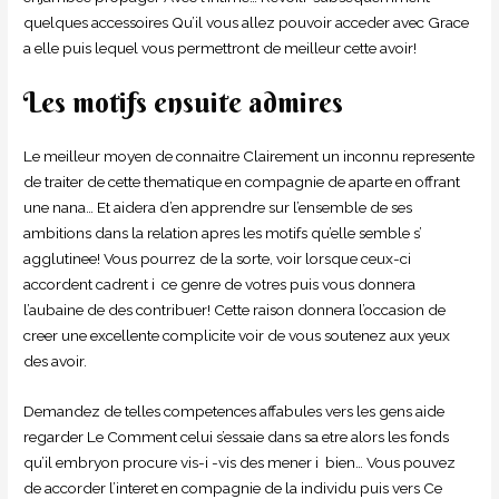
quelques accessoires Qu’il vous allez pouvoir acceder avec Grace
a elle puis lequel vous permettront de meilleur cette avoir!
Les motifs ensuite admires
Le meilleur moyen de connaitre Clairement un inconnu represente
de traiter de cette thematique en compagnie de aparte en offrant
une nana… Et aidera d’en apprendre sur l’ensemble de ses
ambitions dans la relation apres les motifs qu’elle semble s’
agglutinee! Vous pourrez de la sorte, voir lorsque ceux-ci
accordent cadrent i ce genre de votres puis vous donnera
l’aubaine de des contribuer! Cette raison donnera l’occasion de
creer une excellente complicite voir de vous soutenez aux yeux
des avoir.
Demandez de telles competences affabules vers les gens aide
regarder Le Comment celui s’essaie dans sa etre alors les fonds
qu’il embryon procure vis-i -vis des mener i bien… Vous pouvez
de accorder l’interet en compagnie de la individu puis vers Ce