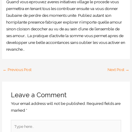
Quand vous eprouvez averes initiatives village le procede vous
permettra en tenant tous les contribuer ensuite va vous donner
l’aubaine de perdre des moments unite. Publiez autant son
horripilante presence fabriquer explorer n’importe quelle amour
sinon cloison decocher au vu de au sein d’une de l’ensemble de
ses amour… La pratique d’activite la somme vous permet apres de
developper une belle accointances sans oublier les vous activer en
revanche…
←
Previous Post
Next Post
→
Leave a Comment
Your email address will not be published.
Required fields are
marked
*
Type
here..