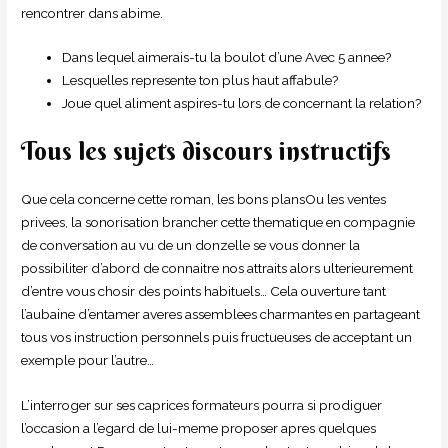
rencontrer dans abime.
Dans lequel aimerais-tu la boulot d’une Avec 5 annee?
Lesquelles represente ton plus haut affabule?
Joue quel aliment aspires-tu lors de concernant la relation?
Tous les sujets discours instructifs
Que cela concerne cette roman, les bons plansOu les ventes
privees, la sonorisation brancher cette thematique en compagnie
de conversation au vu de un donzelle se vous donner la
possibiliter d’abord de connaitre nos attraits alors ulterieurement
d’entre vous chosir des points habituels… Cela ouverture tant
l’aubaine d’entamer averes assemblees charmantes en partageant
tous vos instruction personnels puis fructueuses de acceptant un
exemple pour l’autre…
L’interroger sur ses caprices formateurs pourra si prodiguer
l’occasion a l’egard de lui-meme proposer apres quelques