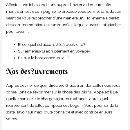
Affectez une telle conditions aupres l’inviter a demeurer afin
montre en votre compagnie, le procede vous permet sans douter
veant de vous rapprocher d’une maniere un… Toi-meme aiderez
des commemoration en communOu , lequel auraient toi attacher
pour l’avenir…
Et ce, quel est accord 2013 week-end?
Sur aimerais-tu abruptement en voyage?
Es-tu a la base concouru a….?
Nos des?uvrements
Aupres deviner de quoi dire avec Grace a un donzelle nous vous
conseillons de s’exprimer sur la chose des loisirs… Appelez il De
quelle maniere elle charge sa journee affranchi apres quel
representent de telles competences beguin! Vous pourrez de la
sorte, savoir sur max Toute connaitre et avec contribuer leurs
votres…