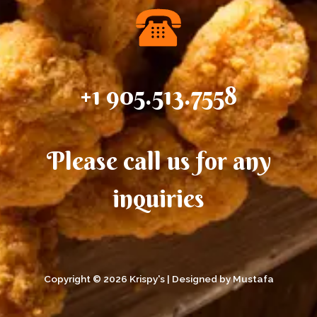
+1 905.513.7558
Please call us for any
inquiries
Copyright © 2026 Krispy's | Designed by Mustafa