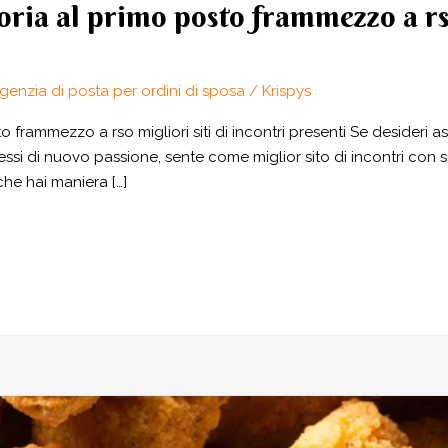
ria al primo posto frammezzo a rso 
agenzia di posta per ordini di sposa
/
Krispys
frammezzo a rso migliori siti di incontri presenti Se desideri a
essi di nuovo passione, sente come miglior sito di incontri con sp
che hai maniera […]