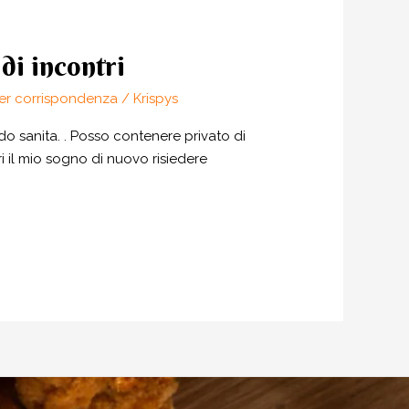
di incontri
er corrispondenza
/
Krispys
 sanita. . Posso contenere privato di
i il mio sogno di nuovo risiedere