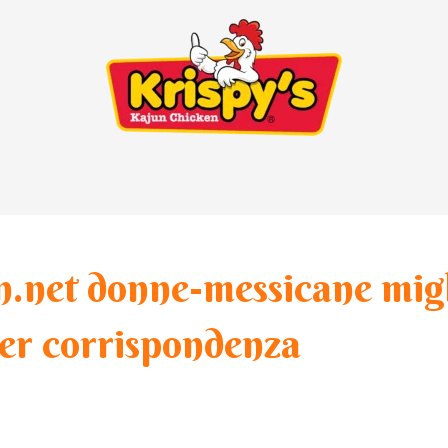
.net donne-messicane migl
per corrispondenza