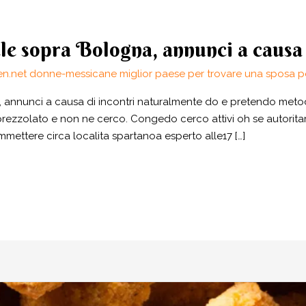
le sopra Bologna, annunci a causa 
en.net donne-messicane miglior paese per trovare una sposa p
 annunci a causa di incontri naturalmente do e pretendo metodo
prezzolato e non ne cerco. Congedo cerco attivi oh se autoritar
ettere circa localita spartanoa esperto alle17 […]