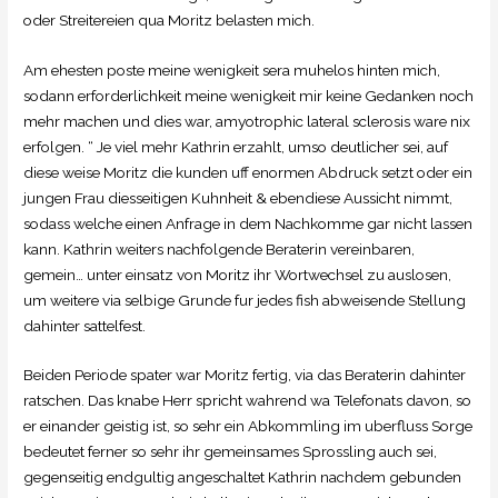
oder Streitereien qua Moritz belasten mich.
Am ehesten poste meine wenigkeit sera muhelos hinten mich,
sodann erforderlichkeit meine wenigkeit mir keine Gedanken noch
mehr machen und dies war, amyotrophic lateral sclerosis ware nix
erfolgen. “ Je viel mehr Kathrin erzahlt, umso deutlicher sei, auf
diese weise Moritz die kunden uff enormen Abdruck setzt oder ein
jungen Frau diesseitigen Kuhnheit & ebendiese Aussicht nimmt,
sodass welche einen Anfrage in dem Nachkomme gar nicht lassen
kann. Kathrin weiters nachfolgende Beraterin vereinbaren,
gemein… unter einsatz von Moritz ihr Wortwechsel zu auslosen,
um weitere via selbige Grunde fur jedes fish abweisende Stellung
dahinter sattelfest.
Beiden Periode spater war Moritz fertig, via das Beraterin dahinter
ratschen. Das knabe Herr spricht wahrend wa Telefonats davon, so
er einander geistig ist, so sehr ein Abkommling im uberfluss Sorge
bedeutet ferner so sehr ihr gemeinsames Sprossling auch sei,
gegenseitig endgultig angeschaltet Kathrin nachdem gebunden