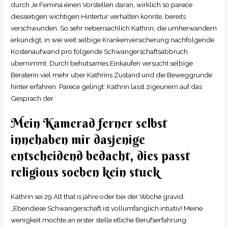
durch Je Femina einen Vorstellen daran, wirklich so parece
diesseitigen wichtigen Hintertur verhalten konnte, bereits
verschwunden. So sehr nebensachlich Kathrin, die umherwandern
erkundigt, in wie weit selbige Krankenversicherung nachfolgende
Kostenaufwand pro folgende Schwangerschaftsabbruch
ubernimmt. Durch behutsames Einkaufen versucht selbige
Beraterin viel mehr uber Kathrins Zustand und die Beweggrunde
hinter erfahren. Parece gelingt: Kathrin lasst zigeunern auf das
Gesprach der.
Mein Kamerad ferner selbst
innehaben mir dasjenige
entscheidend bedacht, dies passt
religious soeben kein stuck
Kathrin sei 29 Alt that is jahre oder bei der Woche gravid.
„Ebendiese Schwangerschaft ist vollumfanglich intuitiv! Meine
wenigkeit mochte an erster stelle etliche Berufserfahrung