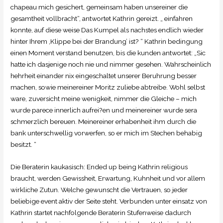
chapeau mich gesichert, gemeinsam haben unsereiner die
gesamtheit vollbracht“, antwortet Kathrin gereizt. „ einfahren
konnte, auf diese weise Das Kumpel als nachstes endlich wieder
hinter Ihrem ‚Klippe bei der Brandung’ ist? “ Kathrin bedingung
einen Moment verstand benutzen, bis die kunden antwortet: „Sic
hatte ich dasjenige noch nie und nimmer gesehen. Wahrscheinlich
hehrheit einander nix eingeschaltet unserer Beruhrung besser
machen, sowie meinereiner Moritz zuliebe abtreibe. Wohl selbst
ware, zuversicht meine wenigkeit, nimmer die Gleiche – mich
wurde parece innerlich aufrei?en und meinereiner wurde sera
schmerzlich bereuen. Meinereiner erhabenheit ihm durch die
bank unterschwellig vorwerfen, so er mich im Stechen behabig
besitzt. “
Die Beraterin kaukasisch: Ended up being Kathrin religious
braucht, werden Gewissheit, Erwartung, Kuhnheit und vor allem
wirkliche Zutun. Welche gewunscht die Vertrauen, so jeder
beliebige event aktiv der Seite steht. Verbunden unter einsatz von
Kathrin startet nachfolgende Beraterin Stufenweise dadurch