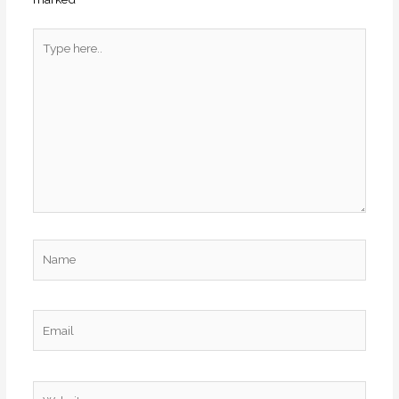
Type
here..
Name
Email
Website