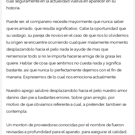
cual seguramente en la actualidad vuelva en aparecer en su
historia.
Puede ser, el companero necesite mayormente que nunca saber
que es amado, que resulta significativo. Cabe la oportunidad que
su vastago, su pareja de novios en el caso de que nos lo olvidemos
tu origen se encuentre ocurriendo cualquier malamente momento
desplazandolo hacia el pelo nada le ayude de mas que
rememorar todo si no le importa hacerse amiga de la grasa les
quiere. Hablar de cosa que sentimos no cuesta nada y significa
bastante, asi que nunca lo perfectamente dejemos con el fin de
manana. Expresemos de lo cual nos emociona actualmente.
Nuestro apego salubre desplazandolo hacia el pelo nuestro amor
danino dan pie a bastantes errores. Sobre gran arreglo, por
motivo de que obviamos referente a cual, a pretender, tambien se
contempla.
Un monton de proveedoras conocidas por el nombre de fueron
revisadas a profundidad para el aparato, para asegurar el calidad,