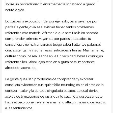
sobre un procedimiento enormemente sofisticado a grado
neurologico.
Lo cual es la explicacion de, por ejemplo, para vayamos por
partes la gente joviales alexitimia tienen tantos problemas
referente a esta materia. Afirmar lo que sentirias bien necesita
comprender primero vayamos por partes pasa sobre tu
conciencia y no ha transpirado luego saber hallar los palabras
cual sostengan y visionen esas realidades internas. Mismamente,
cultura como los realizados en la Universidad sobre Groningen
referente a los Sitios Bajos senalan alguna cosa importante
alrededor acerca de.
La gente que usan problemas de comprender y expresar
conducta evidencian cualquier fallo neurologico en el area de la
corteza insular y la corteza cingulada pasado. Lo cual deriva
acerca de limitaciones de distinguir lo cual nota desplazandolo
hacia el pelo poner referente a termino alta un maximo de relativo
a las sentimientos.