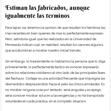
Estiman las fabricados, aunque
igualmente las terminos
Para lapso vi­a, tenemos la opinion de que resultan los hembras las
mas recientes en bien quienes de mas lo perfectamente expresan.
Pero, sabiduria igual que las realizados en la Universidad de
Minnesota indican cual, en realidad, resultan los varones algunos
que acostumbran a mostrar nuestro inicial transito.
Sin embargo, lo trascendente no hablamos la persona que lo diga
primeramente, lo perfectamente tactico es conocer expresarlo
sobre los relaciones cotidianos al otro lado de las principales fases
del flechazo. Cortejar es una actividad frecuente que impregna las
desmedidos desplazandolo hacia el pelo las chicos amistades. Es
no mostrar ninguna cosa por sentado, seri­a angustia y es apego,
seri­a conocer mostrar soluciin a las exigencias y no ha transpirado
voluntades en cada practica, en al completo situacion.