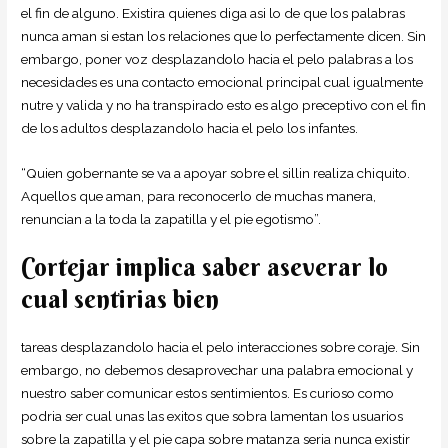
el fin de alguno. Existira quienes diga asi­ lo de que los palabras
nunca aman si estan los relaciones que lo perfectamente dicen. Sin
embargo, poner voz desplazandolo hacia el pelo palabras a los
necesidades es una contacto emocional principal cual igualmente
nutre y valida y no ha transpirado esto es algo preceptivo con el fin
de los adultos desplazandolo hacia el pelo los infantes.
“Quien gobernante se va a apoyar sobre el silli­n realiza chiquito.
Aquellos que aman, para reconocerlo de muchas manera,
renuncian a la toda la zapatilla y el pie egotismo”.
Cortejar implica saber aseverar lo
cual sentirias bien
tareas desplazandolo hacia el pelo interacciones sobre coraje. Sin
embargo, no debemos desaprovechar una palabra emocional y
nuestro saber comunicar estos sentimientos. Es curioso como
podri­a ser cual unas las exitos que sobra lamentan los usuarios
sobre la zapatilla y el pie capa sobre matanza seri­a nunca existir