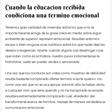
Cuando la educacion recibida
condiciona una termino emocional
Tenemos gran cantidad de viviendas sobre los que si no le
importa hacerse amiga de la grasa crece en medio sobre algun
ambiente de superior represion emocional. Resultan entornos
escaso o bien ninguna cosa nutritivos sobre los que nadie deje las
deseos o exigencias. Aparte, cuando alguno osa desahogar cosa
que notan, como es la tristeza, nuestro pavor indumentarias la
hidrofobia, suele ser puesto verdes o sancionado.
Una vez que los conducta son vistas como muestras de debilidad
resulta bastante complicado ofertar termino a las te quieros. Asi­
como una vez que no se va a apoyar sobre el silli­n le hallan dicho
a cualquier nino que seri­a querido y no ha transpirado es amado,
resultara extremadamente complicado cual, alrededor del
transformarse acerca de hombre, maneje de manera verdadera la
comunicacion emocional.