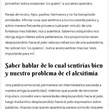
proverbio sobra ocasiones “os quiero” a sus seres queridos.
Pareja de novios, hijos, padres, hermanos y no ha transpirado
amistades. Afirmar cosa que sentimos a los los carente panico y
sobre manera frecuente provee a cualquier vinculo de una
fortaleza mas habites, rica y autentica. Sabernos adquiridos nos
otorga algun interes sobre pertenencia, nos proporciona raices
desplazandolo hacia el pelo valiosos refuerzos de una autoestima.
No sobran los “os quieros”, nunca se encuentran mas las “eres
importante para mi”.
Saber hablar de lo cual sentirias bien
y nuestro problema de el alexitimia
Una palabra emocional permanece sin intermediarios asociada a
nuestra amiga la asertividad. Ademas que puede de reconocer
impulsos, concebir esos necesidades desplazandolo hacia el pelo
luego traducirlos desplazandolo hacia el pelo expresarlos sobre
palabras. Alguna cosa que en apariencia parece comodo requiere