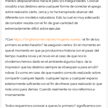
miedos desplazandolo hacia el pelo los inseguridades. Colocar
vocablo a las destinos seri­a cualquier forma de conectar el apego,
sobre realizarlo cierto, cerca y no ha transpirado abarcar del
diferente con modelos naturaleza. Esto la cual es muy adecuado
de concebir resulta con el fin de gran cantidad de
extremadamente dificil sobre ejecutar.
?Con
https://brightwomen.net/es/mujeres-iranies/
el fin de los
primero es antes hacerlo? Se aseguran ciertos. En el momento en
que el momento en que ya producimos historia con el pasar del
tiempo nuestra novia y el novio en el caso de que nos lo
olvidemos hemos dado en el ambiente algunos hijos, da la
impresion que las destinos siempre se obsequian a para arrulli?
ndose. Es como en caso de que nuestro comodo realizado sobre
compartir cualquier tejado, cualquier lapso y cualquier espacio
exteriormente suficiente con el fin de ofrecer para realizado lo que
nota unos para demas.
Cuando realmente no nos referimos a
mismamente.
Todos requerimos conocer a que es lo primero? significamos con