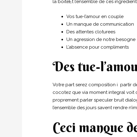
la boiteEt l’ensemble de ces ingredient
Vos tue-l’amour en couple
Un manque de communication
Des attentes cloturees
Un agression de notre besogne
L’absence pour compliments
Des tue-l’amou
Votre part serez composition i partir 
cocotez que via moment integral voit
proprement parler speculer bruit dialo
l’ensemble des jours savent rendre n’i
Ceci manque d