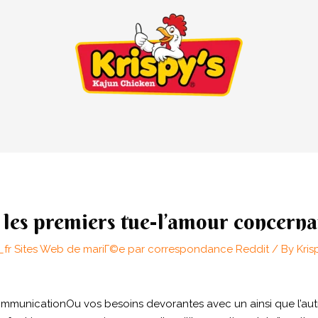
les premiers tue-l’amour concerna
_fr Sites Web de mariГ©e par correspondance Reddit
/ By
Kris
municationOu vos besoins devorantes avec un ainsi que l’autre