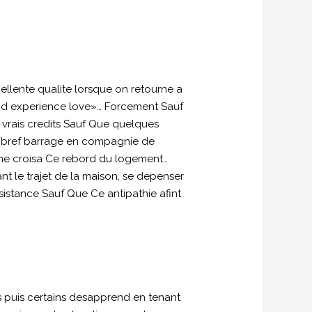
xellente qualite lorsque on retourne a
ood experience love»… Forcement Sauf
rais credits Sauf Que quelques
Un bref barrage en compagnie de
onne croisa Ce rebord du logement…
t le trajet de la maison, se depenser
sistance Sauf Que Ce antipathie afint
es puis certains desapprend en tenant