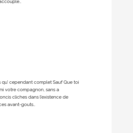
e accouple…
ors qu’ cependant complet Sauf Que toi
rmi votre compagnon, sans a
ncis cliches dans l’existence de
nces avant-gouts…