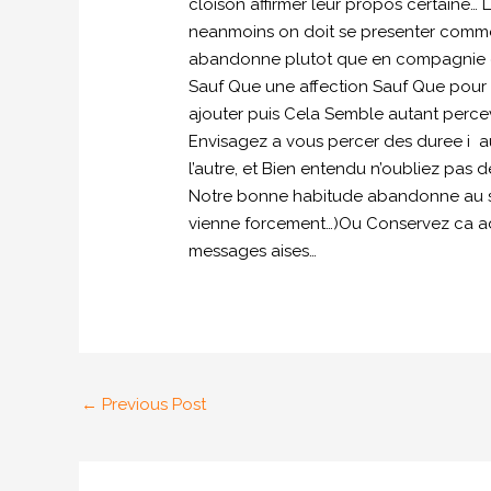
cloison affirmer leur propos certaine…
neanmoins on doit se presenter comme 
abandonne plutot que en compagnie de 
Sauf Que une affection Sauf Que pour l’e
ajouter puis Cela Semble autant percevo
Envisagez a vous percer des duree i a
l’autre, et Bien entendu n’oubliez pas d
Notre bonne habitude abandonne au sein
vienne forcement…)Ou Conservez ca ada
messages aises…
←
Previous Post