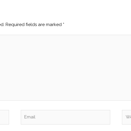
ed.
Required fields are marked
*
Email
Web