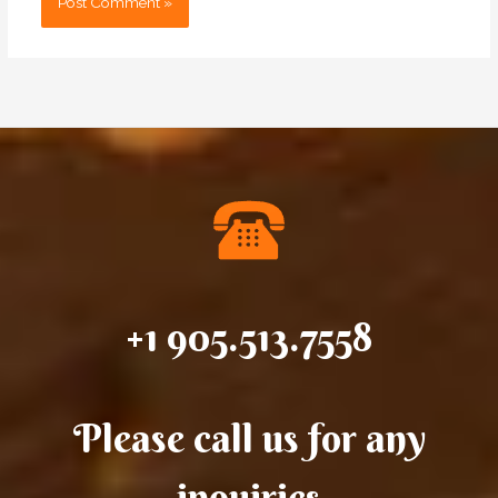
+1 905.513.7558
Please call us for any
inquiries