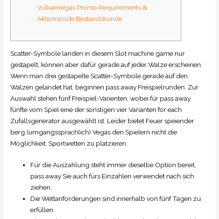
Vulkanvegas Promo Requirements &
Aktionscode Bestandskunde
Scatter-Symbole landen in diesem Slot machine game nur
gestapelt, können aber dafür gerade auf jeder Walze erscheinen.
Wenn man drei gestapelte Scatter-Symbole gerade auf den
Walzen gelandet hat, beginnen pass away Freispielrunden. Zur
Auswahl stehen fünf Freispiel-Varienten, wobei für pass away
fünfte vom Spiel eine der sonstigen vier Varianten for each
Zufallsgenerator ausgewählt ist. Leider bietet Feuer speiender
berg (umgangssprachlich) Vegas den Spielern nicht die
Möglichkeit, Sportwetten zu platzieren.
Für die Auszahlung steht immer dieselbe Option bereit,
pass away Sie auch fürs Einzahlen verwendet nach sich
ziehen.
Die Wettanforderungen sind innerhalb von fünf Tagen zu
erfüllen.