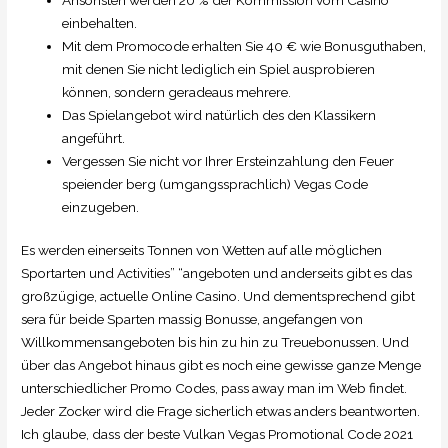
einbehalten.
Mit dem Promocode erhalten Sie 40 € wie Bonusguthaben,
mit denen Sie nicht lediglich ein Spiel ausprobieren
können, sondern geradeaus mehrere.
Das Spielangebot wird natürlich des den Klassikern
angeführt.
Vergessen Sie nicht vor Ihrer Ersteinzahlung den Feuer
speiender berg (umgangssprachlich) Vegas Code
einzugeben.
Es werden einerseits Tonnen von Wetten auf alle möglichen
Sportarten und Activities” “angeboten und anderseits gibt es das
großzügige, actuelle Online Casino. Und dementsprechend gibt
sera für beide Sparten massig Bonusse, angefangen von
Willkommensangeboten bis hin zu hin zu Treuebonussen. Und
über das Angebot hinaus gibt es noch eine gewisse ganze Menge
unterschiedlicher Promo Codes, pass away man im Web findet.
Jeder Zocker wird die Frage sicherlich etwas anders beantworten.
Ich glaube, dass der beste Vulkan Vegas Promotional Code 2021