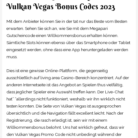
Vulkan Vegas Bonus Codes 2023
Mit dem Anbieter können Sie in der tat nur das Beste vom Besten
erwarten. Sehen Sie sich an, wie Sie mit dem Megapari
Gutscheincode einen Willkommensbonus erhalten können.
Sämtliche Slots können ebenso über das Smartphone oder Tablet
eingesetzt werden, ohne dass eine App heruntergeladen werden
muss.
Dies ist eine gewisse Online-Plattform, die gegenseitig
ausschließlich auf living area Casino-Bereich konzentriert. Auf der
anderen Internetseite ist das Angebot an Spielen thus vielfältig,
dass jeglicher Spieler eine Auswahl treffen kann. Der Live-Chat
hat” “allerdings nicht funktioniert, weshalb wir ihn wirklich nicht
testen konnten. Die Seite von Vulkan Vegas ist ausgesprochen
übersichtlich und die Navigation fällt excellent leicht. Nach der
Registrierung, die rasch erledigt ist, sein wir mit einem
Willkommensbonus belohnt. Uns hat wirklich gefreut, dass wir
den Vulkan Vegas Promo Code nicht unbedingt während der