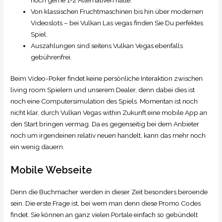
Von klassischen Fruchtmaschinen bis hin über modernen
Videoslots – bei Vulkan Las vegas finden Sie Du perfektes
Spiel.
Auszahlungen sind seitens Vulkan Vegas ebenfalls
gebührenfrei.
Beim Video-Poker findet keine persönliche Interaktion zwischen
living room Spielern und unserem Dealer, denn dabei dies ist
noch eine Computersimulation des Spiels. Momentan ist noch
nicht klar, durch Vulkan Vegas within Zukunft eine mobile App an
den Start bringen vermag. Da es gegenseitig bei dem Anbieter
noch um irgendeinen relativ neuen handelt, kann das mehr noch
ein wenig dauern.
Mobile Webseite
Denn die Buchmacher werden in dieser Zeit besonders beroende
sein. Die erste Frage ist, bei wem man denn diese Promo Codes
findet. Sie können an ganz vielen Portale einfach so gebündelt