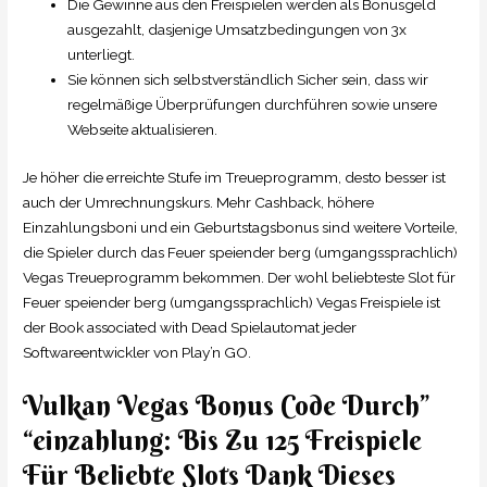
Die Gewinne aus den Freispielen werden als Bonusgeld
ausgezahlt, dasjenige Umsatzbedingungen von 3x
unterliegt.
Sie können sich selbstverständlich Sicher sein, dass wir
regelmäßige Überprüfungen durchführen sowie unsere
Webseite aktualisieren.
Je höher die erreichte Stufe im Treueprogramm, desto besser ist
auch der Umrechnungskurs. Mehr Cashback, höhere
Einzahlungsboni und ein Geburtstagsbonus sind weitere Vorteile,
die Spieler durch das Feuer speiender berg (umgangssprachlich)
Vegas Treueprogramm bekommen. Der wohl beliebteste Slot für
Feuer speiender berg (umgangssprachlich) Vegas Freispiele ist
der Book associated with Dead Spielautomat jeder
Softwareentwickler von Play’n GO.
Vulkan Vegas Bonus Code Durch”
“einzahlung: Bis Zu 125 Freispiele
Für Beliebte Slots Dank Dieses