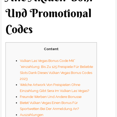
Und Promotional
Codes
Content
Vulkan Las Vegas Bonus Code Mit”
“einzahlung: Bis Zu 125 Freispiele Für Beliebte
Slots Dank Dieses Vulkan Vegas Bonus Codes
2023
Welche Artwork Von Freispielen Ohne
Einzahlung Gibt Sera Im Vulkan Las Vegas?
Freunde Werben Und Andere Bonusse
Bietet Vulkan Vegas Einen Bonus Für
Sportwetten Bei Der Anmeldung An?
Auszahlungen