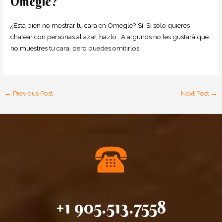
Omegle?
¿Está bien no mostrar tu cara en Omegle? Sí. Si sólo quieres
chatear con personas al azar, hazlo . A algunos no les gustará que
no muestres tu cara, pero puedes omitirlos.
←
Previous Post
Next Post
→
+1 905.513.7558