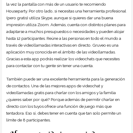
la vez la pantalla con más de un usuario te recomiendo
Houseparty. Por otro lado, si necesitas una herramienta profesional
(pero gratis) utiliza Skype, aunque si quieres dar una buena
impresión utiliza Zoom. Además, cuenta con distintos planes para
adaptarse a muchos presupuestos o necesidades y pueden alojar
hasta 12 participantes. Reúne a las personas en todo el mundo a
través de videollamadas interactivas en directo. Gruveo es una
aplicación muy conocida en el ámbito de las videollamadas.
Gracias a esta app podrás realizar los videochats que necesites
para contactar con tu gente sin tener una cuenta.
También puede ser una excelente herramienta para la generación
de contactos. Una de las mejores apps de videochat y
videollamadas gratis para charlar con los amigos y la familia
¿quieres saber por qué? Porque además de permitir charlar en
directo con los tuyos ofrece una función de juego más que
tentadora. Eso sí, debes tener en cuenta que tan solo permite un
límite de 8 participantes.