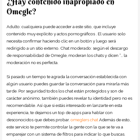
¿Hay contenido inapropiado en
Omegle?
Adulto: cualquiera puede acceder a este sitio, que incluye
contenido muy explícito y actos pornográficos . El usuario solo
necesita confirmar haciendo clic en un botón y luego será
redirigido a un sitio externo. Chat moderado: según el descargo
de responsabilidad de Omegle, moderan los chats y dicen “… la
moderación no es perfecta.
Si pasado un tiempo te agrada la conversación establecida con
algún usuario puedes guardar la conversación para mirarla más
tarde. Por seguridad todos los chat están protegidos y son de
carácter anónimo, también puedes revelar tu identidad pero no es
recomendable. Así que si estás interesado en lanzarte en esta
experiencia, te dejamos un top de apps para hablar con
desconocidos que debes probar.
omeglers chat
Además de esto,
este servicio te permite controlar la gente con la que se te va a
emparejar con un sistema de filtros para indicar lo que buscas.