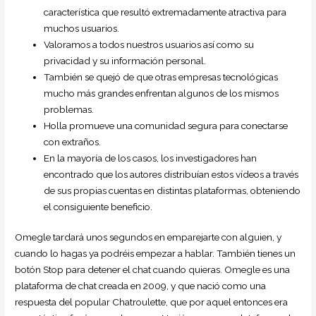
característica que resultó extremadamente atractiva para
muchos usuarios.
Valoramos a todos nuestros usuarios así como su
privacidad y su información personal.
También se quejó de que otras empresas tecnológicas
mucho más grandes enfrentan algunos de los mismos
problemas.
Holla promueve una comunidad segura para conectarse
con extraños.
En la mayoría de los casos, los investigadores han
encontrado que los autores distribuían estos vídeos a través
de sus propias cuentas en distintas plataformas, obteniendo
el consiguiente beneficio.
Omegle tardará unos segundos en emparejarte con alguien, y
cuando lo hagas ya podréis empezar a hablar. También tienes un
botón Stop para detener el chat cuando quieras. Omegle es una
plataforma de chat creada en 2009, y que nació como una
respuesta del popular Chatroulette, que por aquel entonces era