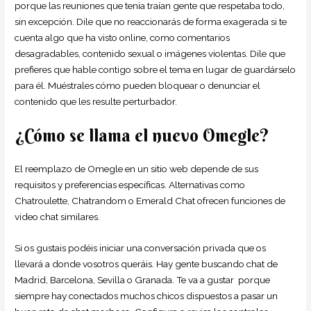
porque las reuniones que tenía traían gente que respetaba todo,
sin excepción. Dile que no reaccionarás de forma exagerada si te
cuenta algo que ha visto online, como comentarios
desagradables, contenido sexual o imágenes violentas. Dile que
prefieres que hable contigo sobre el tema en lugar de guardárselo
para él. Muéstrales cómo pueden bloquear o denunciar el
contenido que les resulte perturbador.
¿Cómo se llama el nuevo Omegle?
El reemplazo de Omegle en un sitio web depende de sus
requisitos y preferencias específicas. Alternativas como
Chatroulette, Chatrandom o Emerald Chat ofrecen funciones de
video chat similares.
Si os gustais podéis iniciar una conversación privada que os
llevará a donde vosotros queráis. Hay gente buscando chat de
Madrid, Barcelona, Sevilla o Granada. Te va a gustar porque
siempre hay conectados muchos chicos dispuestos a pasar un