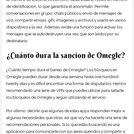
de identificación, lo que garantiza el anonimato. Permite
conversaciones en grupo, chats públicos, envío de mensajes de
voz, compartir emojis, gifs, imágenes y archivos y usarlo en varios
dispositivos a la vez. Además, existe una función para activar los
mensajes que se autodestruyen una vez que son leídos por su
destinatario.
¿Cuánto dura la sancion de Omegle?
¿Cuánto tiempo dura el baneo de Omegle? Los bloqueos en
Omegle pueden durar desde una semana hasta one hundred
twenty días y es difícil encontrar una forma de disputarlos. Hemos
recomendado una serie de VPN que puedes utilizar para saltarte
los bloqueos de Omegle y seguir utilizando el servicio.
Por último, decirte que algunas de estas apps responden mejor a
algunas necesidades que otras, así que voy ha hacerte una serie de
recomendaciones personales. Si lo que estás buscando es una
aplicación para comunicarte con tus seres queridos y compartir a