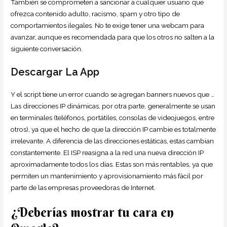
También se comprometen a sancionar a cualquier usuario que
ofrezca contenido adulto, racismo, spam y otro tipo de
comportamientos ilegales. No te exige tener una webcam para
avanzar, aunque es recomendada para que los otros no salten a la
siguiente conversación.
Descargar La App
Y el script tiene un error cuando se agregan banners nuevos que …
Las direcciones IP dinámicas, por otra parte, generalmente se usan
en terminales (teléfonos, portátiles, consolas de videojuegos, entre
otros), ya que el hecho de que la dirección IP cambie es totalmente
irrelevante. A diferencia de las direcciones estáticas, estas cambian
constantemente. El ISP reasigna a la red una nueva dirección IP
aproximadamente todos los días. Estas son más rentables, ya que
permiten un mantenimiento y aprovisionamiento más fácil por
parte de las empresas proveedoras de Internet.
¿Deberías mostrar tu cara en