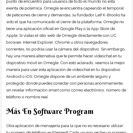
punto de encuentro para usuarios de todo el mundo no está
exenta de polémica. Omegle se encuentra capeando el temporal
de peticiones de cierre y demandas, su fundador Leif K-Brooks ha
sido el que ha comunicado el cierre de la plataforma. Omegle no
tiene una aplicación oficial en Google Play o la App Store de
Apple. Si visitas el sitio web de Omegle directamente con UC
browser, Internet Explorer, Chrome u otros navegadores
corrientes, no podrás usar la cámara del dispositivo. Sin embargo,
hay una manera alternativa que te permite hacer videochat en tu
dispositivo móvil en Omegle. Con esto aclarado, veamos la mejor
manera para usar esta aplicación de videochat en tu dispositivo
Android o iOS. Omegle dispone de un ambiente seguro y
protegido donde puedes conectar con personas anónimamente,
sin revelar información smart como correo electrónico, número de
teléfono o nombre real.
Más En Software Program
Otra aplicación de mensajería para la que no es necesario utilizar
tu número de teléfono es Element! Cada usuario recibe un número