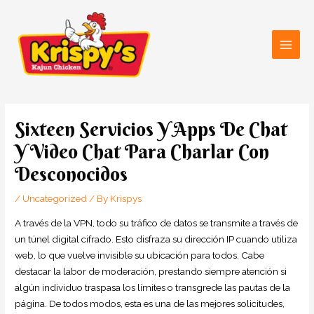
Skip
Main
to
Men
content
Post
navigation
Sixteen Servicios Y Apps De Chat
Y Video Chat Para Charlar Con
Desconocidos
/
Uncategorized
/ By
Krispys
A través de la VPN, todo su tráfico de datos se transmite a través de
un túnel digital cifrado. Esto disfraza su dirección IP cuando utiliza
web, lo que vuelve invisible su ubicación para todos. Cabe
destacar la labor de moderación, prestando siempre atención si
algún individuo traspasa los límites o transgrede las pautas de la
página. De todos modos, esta es una de las mejores solicitudes,