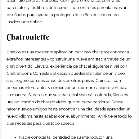
buen rato de chat morboso. Configura o revisa los controles
parentales y los filtros de Internet. Los controles parentales están
diseñados para ayudar a proteger a los niños del contenido
inadecuado online.
Chatroulette
Chatjoy es una excelente aplicación de video chat para conocer a
extraños interesantes y construir una nueva amistad a través de un
chat divertido. Lleva tu experiencia de chat al siguiente nivel con
Chatrandom. Con esta aplicación puedes disfrutar de un video
chat seguro con desconocidos de otros países. Coincidir con
personas interesantes y comenzar una comunicación divertida a
su manera. Si desea que su vida social sea más colorida, Wink es
una aplicación de chat de video que no debe perderse. Desde
hacer nuevos amigos hasta encontrar una cita, desde aprender un
nuevo idioma hasta acabar con el aburrimiento, Wink tiene todo lo
que necesitas para que todo suceda.
Nadie conocía la identidad de su interlocutor, una