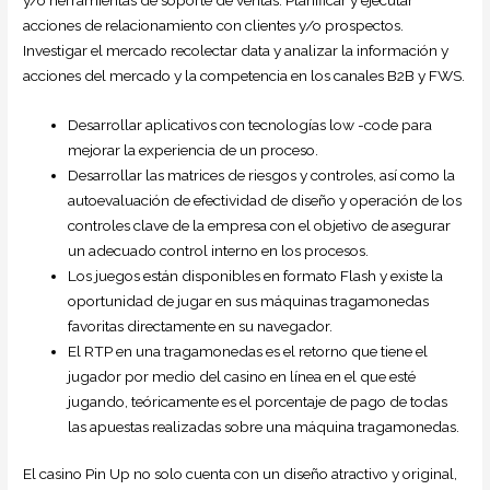
acciones de relacionamiento con clientes y/o prospectos.
Investigar el mercado recolectar data y analizar la información y
acciones del mercado y la competencia en los canales B2B y FWS.
Desarrollar aplicativos con tecnologías low -code para
mejorar la experiencia de un proceso.
Desarrollar las matrices de riesgos y controles, así como la
autoevaluación de efectividad de diseño y operación de los
controles clave de la empresa con el objetivo de asegurar
un adecuado control interno en los procesos.
Los juegos están disponibles en formato Flash y existe la
oportunidad de jugar en sus máquinas tragamonedas
favoritas directamente en su navegador.
El RTP en una tragamonedas es el retorno que tiene el
jugador por medio del casino en línea en el que esté
jugando, teóricamente es el porcentaje de pago de todas
las apuestas realizadas sobre una máquina tragamonedas.
El casino Pin Up no solo cuenta con un diseño atractivo y original,