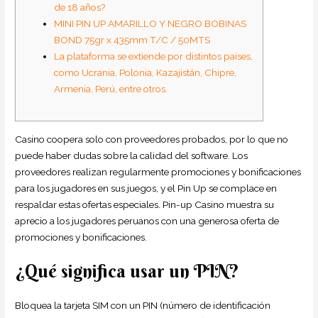
de 18 años?
MINI PIN UP AMARILLO Y NEGRO BOBINAS
BOND 75gr x 435mm T/C / 50MTS
La plataforma se extiende por distintos países,
como Ucrania, Polonia, Kazajistán, Chipre,
Armenia, Perú, entre otros.
Casino coopera solo con proveedores probados, por lo que no
puede haber dudas sobre la calidad del software. Los
proveedores realizan regularmente promociones y bonificaciones
para los jugadores en sus juegos, y el Pin Up se complace en
respaldar estas ofertas especiales. Pin-up Casino muestra su
aprecio a los jugadores peruanos con una generosa oferta de
promociones y bonificaciones.
¿Qué significa usar un PIN?
Bloquea la tarjeta SIM con un PIN (número de identificación