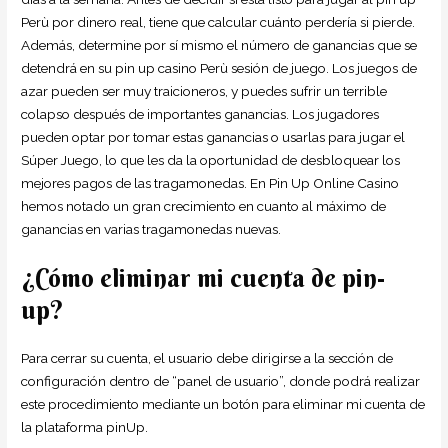
Perù por dinero real, tiene que calcular cuánto perdería si pierde.
Además, determine por sí mismo el número de ganancias que se
detendrá en su pin up casino Perù sesión de juego. Los juegos de
azar pueden ser muy traicioneros, y puedes sufrir un terrible
colapso después de importantes ganancias. Los jugadores
pueden optar por tomar estas ganancias o usarlas para jugar el
Súper Juego, lo que les da la oportunidad de desbloquear los
mejores pagos de las tragamonedas. En Pin Up Online Casino
hemos notado un gran crecimiento en cuanto al máximo de
ganancias en varias tragamonedas nuevas.
¿Cómo eliminar mi cuenta de pin-
up?
Para cerrar su cuenta, el usuario debe dirigirse a la sección de
configuración dentro de “panel de usuario”, donde podrá realizar
este procedimiento mediante un botón para eliminar mi cuenta de
la plataforma pinUp.