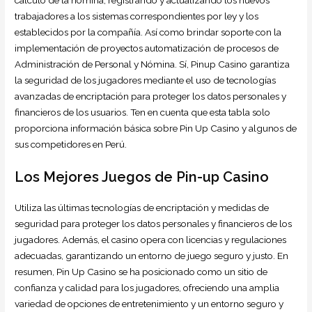
trabajadores a los sistemas correspondientes por ley y los
establecidos por la compañía. Así como brindar soporte con la
implementación de proyectos automatización de procesos de
Administración de Personal y Nómina. Sí, Pinup Casino garantiza
la seguridad de los jugadores mediante el uso de tecnologías
avanzadas de encriptación para proteger los datos personales y
financieros de los usuarios. Ten en cuenta que esta tabla solo
proporciona información básica sobre Pin Up Casino y algunos de
sus competidores en Perú.
Los Mejores Juegos de Pin-up Casino
Utiliza las últimas tecnologías de encriptación y medidas de
seguridad para proteger los datos personales y financieros de los
jugadores. Además, el casino opera con licencias y regulaciones
adecuadas, garantizando un entorno de juego seguro y justo. En
resumen, Pin Up Casino se ha posicionado como un sitio de
confianza y calidad para los jugadores, ofreciendo una amplia
variedad de opciones de entretenimiento y un entorno seguro y