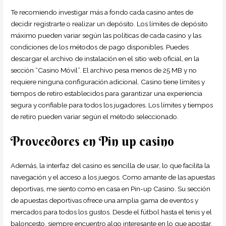
Te recomiendo investigar más a fondo cada casino antes de
decidir registrarte o realizar un depósito. Los límites de depósito
máximo pueden variar según las políticas de cada casino y las
condiciones de los métodos de pago disponibles. Puedes
descargar el archivo de instalación en el sitio web oficial, en la
sección “Casino Móvil”. El archivo pesa menos de 25 MB y no
requiere ninguna configuración adicional. Casino tiene límites y
tiempos de retiro establecidos para garantizar una experiencia
segura y confiable para todos los jugadores. Los límites y tiempos
de retiro pueden variar según el método seleccionado.
Proveedores en Pin up casino
Además, la interfaz del casino es sencilla de usar, lo que facilita la
navegación y el acceso a los juegos. Como amante de las apuestas
deportivas, me siento como en casa en Pin-up Casino. Su sección
de apuestas deportivas ofrece una amplia gama de eventos y
mercados para todos los gustos. Desde el fútbol hasta el tenis y el
baloncesto, siempre encuentro algo interesante en lo que apostar.