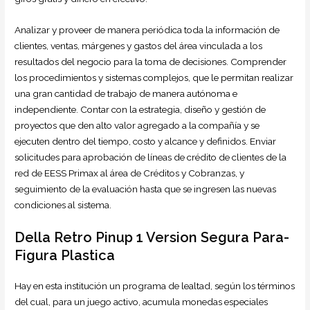
Analizar y proveer de manera periódica toda la información de
clientes, ventas, márgenes y gastos del área vinculada a los
resultados del negocio para la toma de decisiones. Comprender
los procedimientos y sistemas complejos, que le permitan realizar
una gran cantidad de trabajo de manera autónoma e
independiente. Contar con la estrategia, diseño y gestión de
proyectos que den alto valor agregado a la compañía y se
ejecuten dentro del tiempo, costo y alcance y definidos. Enviar
solicitudes para aprobación de líneas de crédito de clientes de la
red de EESS Primax al área de Créditos y Cobranzas, y
seguimiento de la evaluación hasta que se ingresen las nuevas
condiciones al sistema.
Della Retro Pinup 1 Version Segura Para-
Figura Plastica
Hay en esta institución un programa de lealtad, según los términos
del cual, para un juego activo, acumula monedas especiales