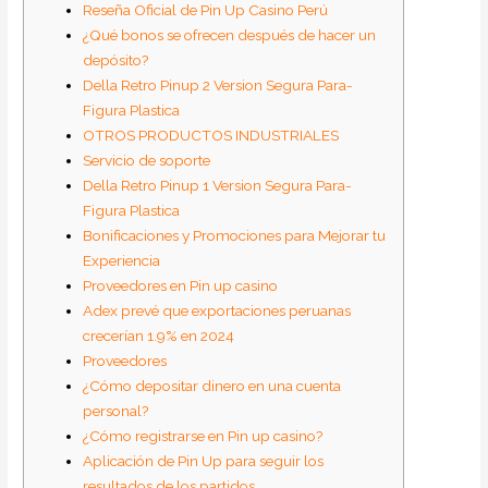
Reseña Oficial de Pin Up Casino Perú
¿Qué bonos se ofrecen después de hacer un
depósito?
Della Retro Pinup 2 Version Segura Para-
Figura Plastica
OTROS PRODUCTOS INDUSTRIALES
Servicio de soporte
Della Retro Pinup 1 Version Segura Para-
Figura Plastica
Bonificaciones y Promociones para Mejorar tu
Experiencia
Proveedores en Pin up casino
Adex prevé que exportaciones peruanas
crecerían 1.9% en 2024
Proveedores
¿Cómo depositar dinero en una cuenta
personal?
¿Cómo registrarse en Pin up casino?
Aplicación de Pin Up para seguir los
resultados de los partidos