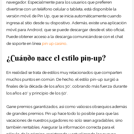
navegador. Especialmente para los usuarios que prefieren
divertirse con un teléfono celular o tableta, está disponible la
versión móvil de Pin Up, que se inicia automáticamente cuando
ingresa al sitio desde su dispositivo. Además, existe una aplicación
móvil para Android, que se puede descargar desde el sitio oficial.
Puede obtener acceso a la descarga comunicándose con el chat
de soporte en línea
pin up casino
.
¿Cuándo nace el estilo pin-up?
En realidad se trata de estilos muy relacionados que comparten
muchos puntos en común. De hecho, el estilo pin-up surgió a
finales de la década de los años 30′, cobrando más fuerza durante
los años 40′ y principio de los 50′.
Gane premios garantizados, así como valiosos obsequios además
de grandes premios. Pin up hace todo lo posible para que las
vacaciones de nuestros jugadores no solo sean agradables, sino
también rentables. Asegurar la información correcta para el
cálculo de la nómina; registrando y actualizando los nuevos