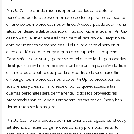
Pin Up Casino brinda muchas oportunidades para obtener
beneficios, por lo que es el momento perfecto para probar suerte
en uno de los mejores casinos en línea. A veces, puede ocurrir una
situación desagradable cuando un jugador quiere jugar en Pin Up
casino y sigue un enlace estándar, pero el recurso del juego no se
abre por razones desconocidas. Si el usuario tiene dinero en su
cuenta, es lógico que tenga alguna preocupación al respecto.
Cabe señalar que si un jugador se entretiene en las tragamonedas
de algún sitio en línea mediocre, que tiene una reputación dudosa
en la red, es probable que pueda despedirse de su dinero. Sin
embargo, los mejores casinos, que es Pin Up, se preocupan por
sus clientes y crean un sitio espejo, por lo que el acceso a las
cuentas personales será permanente. Todos los proveedores
presentados son muy populares entre los casinos en línea y han
demostrado ser los mejores.
Pin Up Casino se preocupa por mantener a sus jugadores felices y
satisfechos, ofreciendo generosos bonos y promociones tanto
para los nuevos usuarios como para los clientes habituales. El