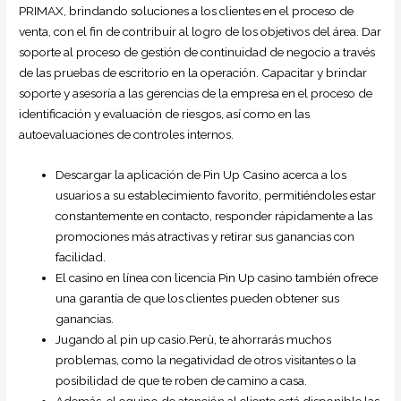
PRIMAX, brindando soluciones a los clientes en el proceso de
venta, con el fin de contribuir al logro de los objetivos del área. Dar
soporte al proceso de gestión de continuidad de negocio a través
de las pruebas de escritorio en la operación. Capacitar y brindar
soporte y asesoría a las gerencias de la empresa en el proceso de
identificación y evaluación de riesgos, así como en las
autoevaluaciones de controles internos.
Descargar la aplicación de Pin Up Casino acerca a los
usuarios a su establecimiento favorito, permitiéndoles estar
constantemente en contacto, responder rápidamente a las
promociones más atractivas y retirar sus ganancias con
facilidad.
El casino en línea con licencia Pin Up casino también ofrece
una garantía de que los clientes pueden obtener sus
ganancias.
Jugando al pin up casio.Perù, te ahorrarás muchos
problemas, como la negatividad de otros visitantes o la
posibilidad de que te roben de camino a casa.
Además, el equipo de atención al cliente está disponible las