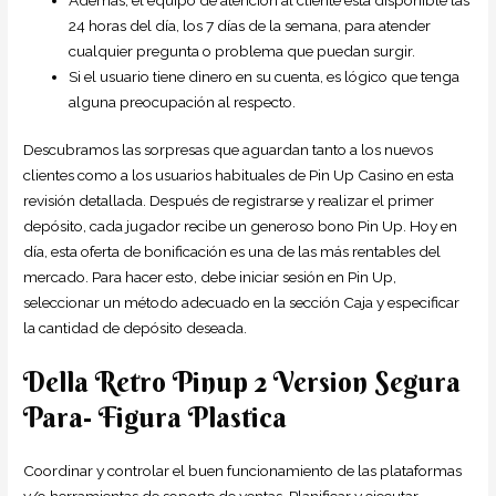
24 horas del día, los 7 días de la semana, para atender
cualquier pregunta o problema que puedan surgir.
Si el usuario tiene dinero en su cuenta, es lógico que tenga
alguna preocupación al respecto.
Descubramos las sorpresas que aguardan tanto a los nuevos
clientes como a los usuarios habituales de Pin Up Casino en esta
revisión detallada. Después de registrarse y realizar el primer
depósito, cada jugador recibe un generoso bono Pin Up. Hoy en
día, esta oferta de bonificación es una de las más rentables del
mercado. Para hacer esto, debe iniciar sesión en Pin Up,
seleccionar un método adecuado en la sección Caja y especificar
la cantidad de depósito deseada.
Della Retro Pinup 2 Version Segura
Para- Figura Plastica
Coordinar y controlar el buen funcionamiento de las plataformas
y/o herramientas de soporte de ventas. Planificar y ejecutar