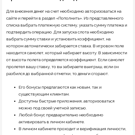
Для внесения денег на счет необходимо авторизоваться на
сайте и перейти в раздел «Пополнить». Из представленного
списка выбрать платежную систему, указать сумму платежа и
подтвердить операцию. Для запуска слота необходимо
выбрать сумму ставки и установить коэффициент, на
котором автоматически забирается ставка. В игровом поле
находится самолет, который набирает высоту. В зависимости
от высоты полета определяется коэффициент. Если самолет
пролетел вашу ставку, то вы забираете выигрыш, если он
разбился до выбранной отметки, то деньги сгорают.
Его бонусы предлагаются как новым, так и
существующим клиентам.
Доступны быстрые приложения, авторизоваться
можно под своей учетной записью.
Любой бонус предварительно необходимо
активировать в личном кабинете.
В личном кабинете проходит и верификация личности,