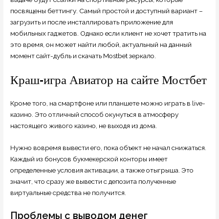
посвящены беттингу. Самый простой и доступный вариант –
загрузить и после инсталлировать приложение для
мобильных гаджетов. Однако если клиент не хочет тратить на
это время, он может найти любой, актуальный на данный
момент сайт-дубль и скачать Mostbet зеркало.
Краш-игра Авиатор на сайте Мостбет
Кроме того, на смартфоне или планшете можно играть в live-
казино. Это отличный способ окунуться в атмосферу
настоящего живого казино, не выходя из дома.
Нужно вовремя вывести его, пока объект не начал снижаться.
Каждый из бонусов букмекерской конторы имеет
определенные условия активации, а также отыгрыша. Это
значит, что сразу же вывести с депозита полученные
виртуальные средства не получится.
Проблемы с выводом денег