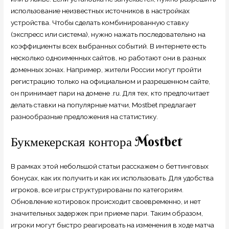
использование неизвестных источников в настройках
устройства. Чтобы сделать комбинированную ставку
(экспресс или система), нужно нажать последовательно на
коэффициенты всех выбранных событий. В интернете есть
несколько одноименных сайтов, но работают они в разных
доменных зонах. Например, жители России могут пройти
регистрацию только на официальном и разрешенном сайте,
он принимает пари на домене .ru. Для тех, кто предпочитает
делать ставки на популярные матчи, Mostbet предлагает
разнообразные предложения на статистику.
Букмекерская контора Mostbet
В рамках этой небольшой статьи расскажем о беттинговых
бонусах, как их получить и как их использовать. Для удобства
игроков, все игры структурированы по категориям.
Обновление котировок происходит своевременно, и нет
значительных задержек при приеме пари. Таким образом,
игроки могут быстро реагировать на изменения в ходе матча