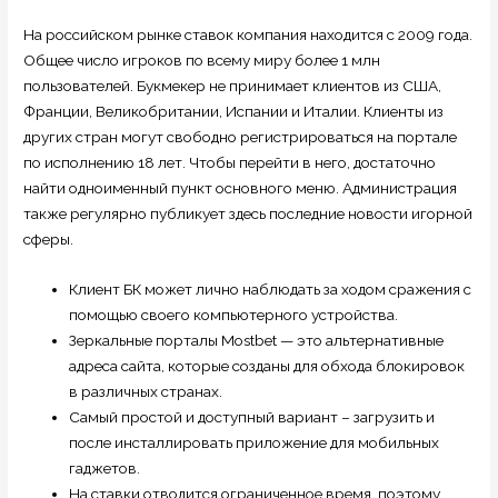
На российском рынке ставок компания находится с 2009 года.
Общее число игроков по всему миру более 1 млн
пользователей. Букмекер не принимает клиентов из США,
Франции, Великобритании, Испании и Италии. Клиенты из
других стран могут свободно регистрироваться на портале
по исполнению 18 лет. Чтобы перейти в него, достаточно
найти одноименный пункт основного меню. Администрация
также регулярно публикует здесь последние новости игорной
сферы.
Клиент БК может лично наблюдать за ходом сражения с
помощью своего компьютерного устройства.
Зеркальные порталы Mostbet — это альтернативные
адреса сайта, которые созданы для обхода блокировок
в различных странах.
Самый простой и доступный вариант – загрузить и
после инсталлировать приложение для мобильных
гаджетов.
На ставки отводится ограниченное время, поэтому