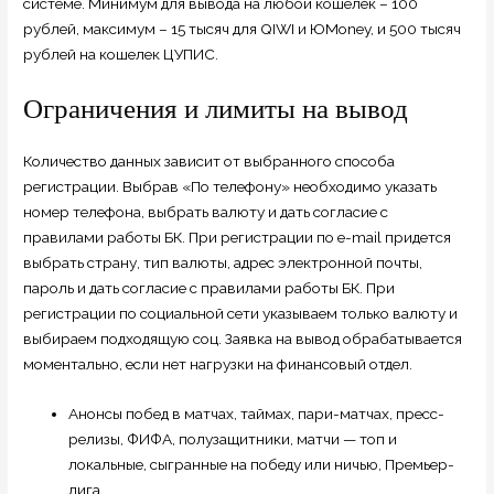
системе. Минимум для вывода на любой кошелек – 100
рублей, максимум – 15 тысяч для QIWI и ЮMoney, и 500 тысяч
рублей на кошелек ЦУПИС.
Ограничения и лимиты на вывод
Количество данных зависит от выбранного способа
регистрации. Выбрав «По телефону» необходимо указать
номер телефона, выбрать валюту и дать согласие с
правилами работы БК. При регистрации по e-mail придется
выбрать страну, тип валюты, адрес электронной почты,
пароль и дать согласие с правилами работы БК. При
регистрации по социальной сети указываем только валюту и
выбираем подходящую соц. Заявка на вывод обрабатывается
моментально, если нет нагрузки на финансовый отдел.
Анонсы побед в матчах, таймах, пари-матчах, пресс-
релизы, ФИФА, полузащитники, матчи — топ и
локальные, сыгранные на победу или ничью, Премьер-
лига.