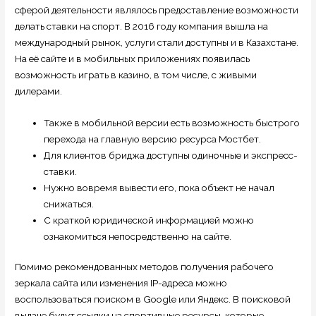
сферой деятельности являлось предоставление возможности
делать ставки на спорт. В 2016 году компания вышла на
международный рынок, услуги стали доступны и в Казахстане.
На её сайте и в мобильных приложениях появилась
возможность играть в казино, в том числе, с живыми
дилерами.
Также в мобильной версии есть возможность быстрого
перехода на главную версию ресурса Мостбет.
Для клиентов бриджа доступны одиночные и экспресс-
ставки.
Нужно вовремя вывести его, пока объект не начал
снижаться.
С краткой юридической информацией можно
ознакомиться непосредственно на сайте.
Помимо рекомендованных методов получения рабочего
зеркала сайта или изменения IP-адреса можно
воспользоваться поиском в Google или Яндекс. В поисковой
выдаче будут ссылки на спортивные ресурсы, которые