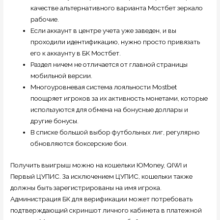
качестве альтернативного варианта Мостбет зеркало
рабочие.
Если аккаунт в центре учета уже заведен, и вы
проходили идентификацию, нужно просто привязать
его к аккаунту в БК Мостбет.
Раздел ничем не отличается от главной страницы
мобильной версии.
Многоуровневая система лояльности Mostbet
поощряет игроков за их активность монетами, которые
используются для обмена на бонусные доллары и
другие бонусы.
В списке большой выбор футбольных лиг, регулярно
обновляются боксерские бои.
Получить выигрыш можно на кошельки ЮMoney, QIWI и
Первый ЦУПИС. За исключением ЦУПИС, кошельки также
должны быть зарегистрированы на имя игрока.
Администрация БК для верификации может потребовать
подтверждающий скриншот личного кабинета в платежной