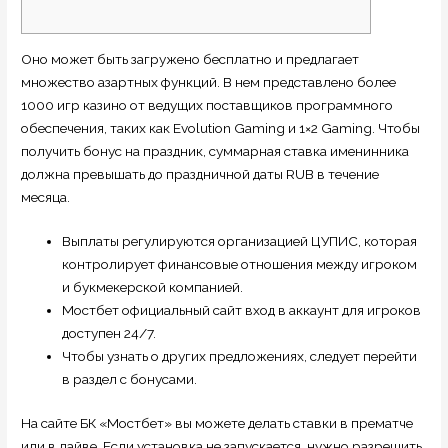
Оно может быть загружено бесплатно и предлагает
множество азартных функций. В нем представлено более
1000 игр казино от ведущих поставщиков программного
обеспечения, таких как Evolution Gaming и 1×2 Gaming. Чтобы
получить бонус на праздник, суммарная ставка именинника
должна превышать до праздничной даты RUB в течение
месяца.
Выплаты регулируются организацией ЦУПИС, которая
контролирует финансовые отношения между игроком
и букмекерской компанией.
Мостбет официальный сайт вход в аккаунт для игроков
доступен 24/7.
Чтобы узнать о других предложениях, следует перейти
в раздел с бонусами.
На сайте БК «Мостбет» вы можете делать ставки в прематче
или в лайве. Если установка не запускается, нужно разрешить