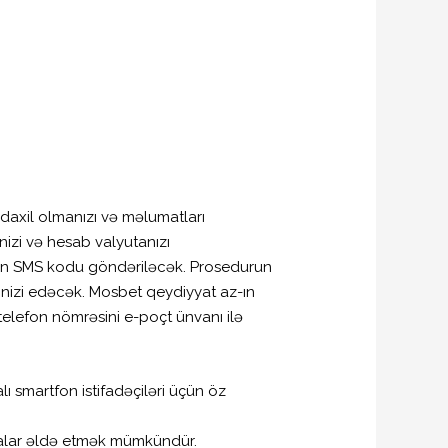
 daxil olmanızı və məlumatları
izi və hesab valyutanızı
edən SMS kodu göndəriləcək. Prosedurun
inizi edəcək. Mosbet qeydiyyat az-ın
telefon nömrəsini e-poçt ünvanı ilə
ı smartfon istifadəçiləri üçün öz
mаlаr əldə еtmək mümkündür.