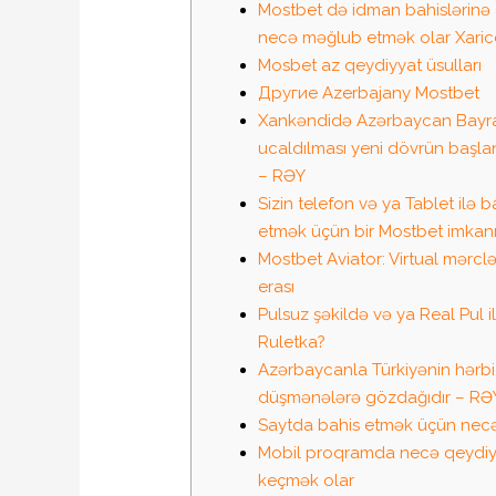
Mostbet də idman bahislərinə as
necə məğlub etmək olar Xaric
Mosbet az qeydiyyat üsulları
Другие Azerbajany Mostbet
Xankəndidə Azərbaycan Bayra
ucaldılması yeni dövrün başlan
– RƏY
Sizin telefon və ya Tablet ilə b
etmək üçün bir Mostbet imkanı
Mostbet Aviator: Virtual mərclə
erası
Pulsuz şəkildə və ya Real Pul i
Ruletka?
Azərbaycanla Türkiyənin hərbi 
düşmənələrə gözdağıdır – RƏ
Saytda bahis etmək üçün nec
Mobil proqramda necə qeydi
keçmək olar