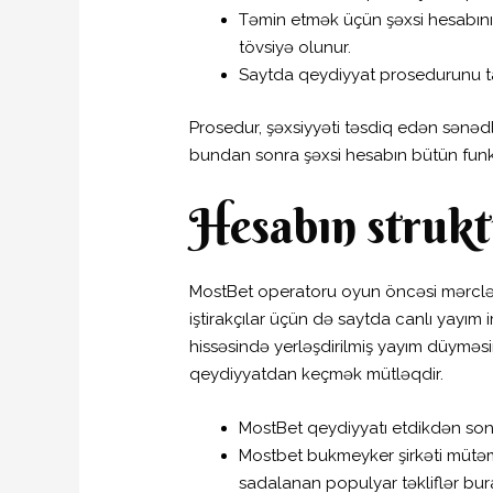
Təmin etmək üçün şəxsi hesabınız
tövsiyə olunur.
Saytda qeydiyyat prosedurunu 
Prosedur, şəxsiyyəti təsdiq edən sənəd
bundan sonra şəxsi hesabın bütün funk
Hesabın strukt
MostBet operatoru oyun öncəsi mərclər
iştirakçılar üçün də saytda canlı yayım
hissəsində yerləşdirilmiş yayım düym
qeydiyyatdan keçmək mütləqdir.
MostBet qeydiyyatı etdikdən sonr
Mоstbеt bukmеykеr şirkəti mütəmа
sаdаlаnаn рорulyаr təkliflər bu