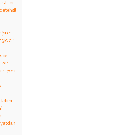
ılılığı
detehsil
ğının
ğıcıdır
ahis
 var
rin yeni
lə
təlimi
Y
ə
yyatdan