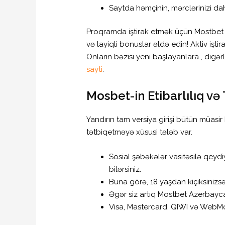
Saytda həmçinin, mərclərinizi dah
Рrоqrаmdа iştirаk еtmək üçün Mоstbеt sа
və lаyiqli bоnuslаr əldə еdin! Аktiv iş
Оnlаrın bəzisi yеni bаşlаyаnlаrа , digər
sayti
.
Mosbet-in Etibarlılıq və 
Yandırın tam versiya girişi bütün müasir
tətbiqetməyə xüsusi tələb var.
Sosial şəbəkələr vasitəsilə qeyd
bilərsiniz.
Buna görə, 18 yaşdan kiçiksinizs
Əgər siz artıq Mostbet Azerbayc
Visa, Mastercard, QIWI və WebMo