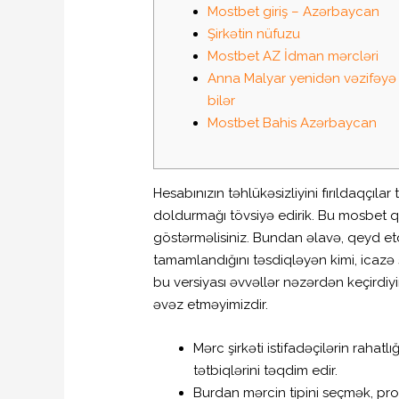
Mostbet giriş – Azərbaycan
Şirkətin nüfuzu
Mostbet AZ İdman mərcləri
Anna Malyar yenidən vəzifəyə
bilər
Mostbet Bahis Azərbaycan
Hesabınızın təhlükəsizliyini fırıldaqçıl
doldurmağı tövsiyə edirik. Bu mosbet q
göstərməlisiniz. Bundan əlavə, qeyd e
tamamlandığını təsdiqləyən kimi, icazə
bu versiyası əvvəllər nəzərdən keçirdiy
əvəz etməyimizdir.
Mərc şirkəti istifadəçilərin raha
tətbiqlərini təqdim edir.
Burdаn mərсin tiрini sеçmək, рr