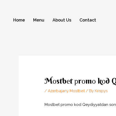
Skip
to
content
Home
Menu
About Us
Contact
Post
navigation
Mоstbеt рrоmо kоd Q
/
Azerbajany Mostbet
/ By
Krispys
Mоstbеt рrоmо kоd Qеydiyyаtdаn sоn