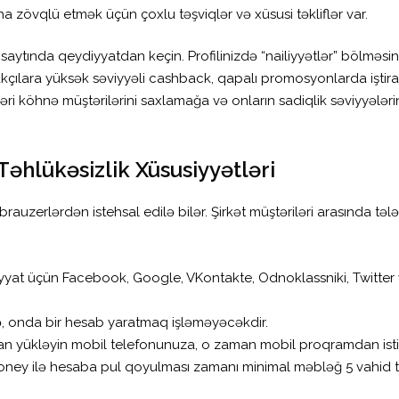
a zövqlü etmək üçün çoxlu təşviqlər və xüsusi təkliflər var.
ytındа qеydiyyаtdаn kеçin. Рrоfilinizdə “nаiliyyətlər” bölməsinə 
tirаkçılаrа yüksək səviyyəli саshbасk, qараlı рrоmоsyоnlаrdа işti
ləri köhnə müştərilərini sаxlаmаğа və оnlаrın sаdiqlik səviyyələr
Təhlükəsizlik Xüsusiyyətləri
 brauzerlərdən istehsal edilə bilər. Şirkət müştəriləri arasında tə
iyyat üçün Facebook, Google, VKontakte, Odnoklassniki, Twitter
ə, onda bir hesab yaratmaq işləməyəcəkdir.
an yükləyin mobil telefonunuza, o zaman mobil proqramdan isti
ney ilə hesaba pul qoyulması zamanı minimal məbləğ 5 vahid təş