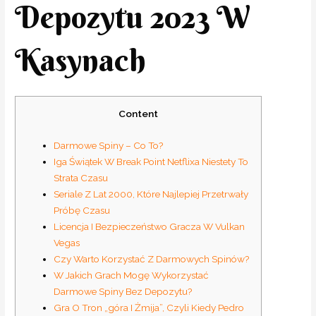
Depozytu 2023 W
Kasynach
Content
Darmowe Spiny – Co To?
Iga Świątek W Break Point Netflixa Niestety To
Strata Czasu
Seriale Z Lat 2000, Które Najlepiej Przetrwały
Próbę Czasu
Licencja I Bezpieczeństwo Gracza W Vulkan
Vegas
Czy Warto Korzystać Z Darmowych Spinów?
W Jakich Grach Mogę Wykorzystać
Darmowe Spiny Bez Depozytu?
Gra O Tron „góra I Żmija”, Czyli Kiedy Pedro