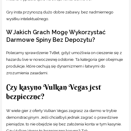
Gry insta przynoszą dużo dobre zabawy, bez nadmiernego
wysiłku intelektualnego.
W Jakich Grach Mogę Wykorzystać
Darmowe Spiny Bez Depozytu?
Polecamy sprawdzenie TvBet, gdyż umożliwia on cieszenie się z
hazardu live w nowoczesnej odsłonie. Ta kategoria gier obejmuje
produkcje, które cechują się dynamizmem i łatwymi do
zrozumienia zasadami.
Czy kasyno Vulkan Vegas jest
bezpieczne?
W wiele gier z oferty Vulkan Vegas zagrasz za darmo w trybie
demonstracyjnym. Jeśli chciałbyś jednak zagrać o prawdziwe
pieniądze, to nie obejdzie się bez założenia konta w tym kasynie.
Czy Vulkan Vegas to bezpieczne kasyno? Tak.