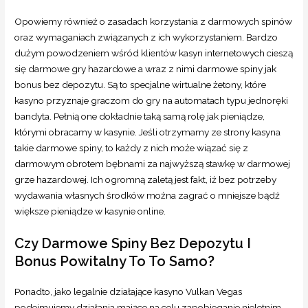
Opowiemy również o zasadach korzystania z darmowych spinów
oraz wymaganiach związanych z ich wykorzystaniem. Bardzo
dużym powodzeniem wśród klientów kasyn internetowych cieszą
się darmowe gry hazardowe a wraz z nimi darmowe spiny jak
bonus bez depozytu. Są to specjalne wirtualne żetony, które
kasyno przyznaje graczom do gry na automatach typu jednoręki
bandyta. Pełnią one dokładnie taką samą rolę jak pieniądze,
którymi obracamy w kasynie. Jeśli otrzymamy ze strony kasyna
takie darmowe spiny, to każdy z nich może wiązać się z
darmowym obrotem bębnami za najwyższą stawkę w darmowej
grze hazardowej. Ich ogromną zaletą jest fakt, iż bez potrzeby
wydawania własnych środków można zagrać o mniejsze bądź
większe pieniądze w kasynie online.
Czy Darmowe Spiny Bez Depozytu I
Bonus Powitalny To To Samo?
Ponadto, jako legalnie działające kasyno Vulkan Vegas
podejmujemy działania mające na celu zapobieganie nieletnim