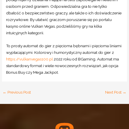
osobom przed graniem. Odpowiedzialna gra to nie tylko
dbałość o bezpieczeństwo graczy, ale także o ich doświadczenie
rozrywkowe. By ułatwić graczom poruszanie się po portalu
kasyno online Vulkan Vegas, podzieliliśmy gry na kilka
intuicyjnych kategorii.
To prosty automat do gier z pięcioma bębnami i pięcioma liniami
wypłacającymi. Kolorowy i humorystyczny automat do gier z
https://vulkanvegas100.pl
2022 roku od BGaming. Automat ma
standardowy format i wiele nowoczesnych rozwiązań, jak opcja
Bonus Buy czy Mega Jackpot.
←
Previous Post
Next Post
→