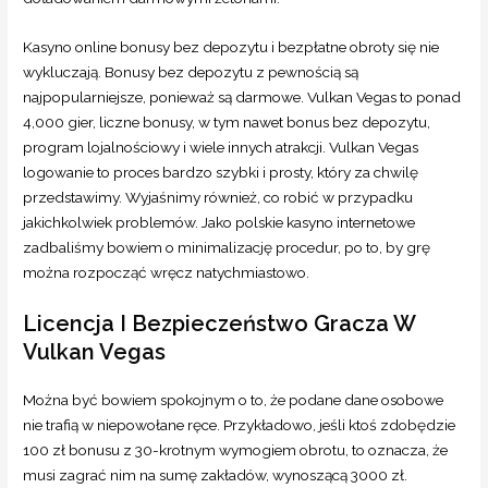
Kasyno online bonusy bez depozytu i bezpłatne obroty się nie
wykluczają. Bonusy bez depozytu z pewnością są
najpopularniejsze, ponieważ są darmowe. Vulkan Vegas to ponad
4,000 gier, liczne bonusy, w tym nawet bonus bez depozytu,
program lojalnościowy i wiele innych atrakcji. Vulkan Vegas
logowanie to proces bardzo szybki i prosty, który za chwilę
przedstawimy. Wyjaśnimy również, co robić w przypadku
jakichkolwiek problemów. Jako polskie kasyno internetowe
zadbaliśmy bowiem o minimalizację procedur, po to, by grę
można rozpocząć wręcz natychmiastowo.
Licencja I Bezpieczeństwo Gracza W
Vulkan Vegas
Można być bowiem spokojnym o to, że podane dane osobowe
nie trafią w niepowołane ręce. Przykładowo, jeśli ktoś zdobędzie
100 zł bonusu z 30-krotnym wymogiem obrotu, to oznacza, że
musi zagrać nim na sumę zakładów, wynoszącą 3000 zł.