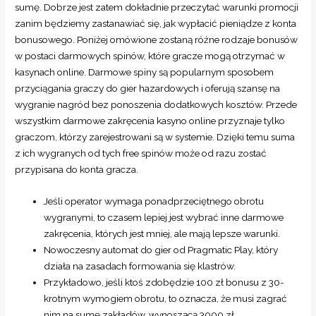
sumę. Dobrze jest zatem dokładnie przeczytać warunki promocji
zanim będziemy zastanawiać się, jak wypłacić pieniądze z konta
bonusowego. Poniżej omówione zostaną różne rodzaje bonusów
w postaci darmowych spinów, które gracze mogą otrzymać w
kasynach online. Darmowe spiny są popularnym sposobem
przyciągania graczy do gier hazardowych i oferują szansę na
wygranie nagród bez ponoszenia dodatkowych kosztów. Przede
wszystkim darmowe zakręcenia kasyno online przyznaje tylko
graczom, którzy zarejestrowani są w systemie. Dzięki temu suma
z ich wygranych od tych free spinów może od razu zostać
przypisana do konta gracza.
Jeśli operator wymaga ponadprzeciętnego obrotu
wygranymi, to czasem lepiej jest wybrać inne darmowe
zakręcenia, których jest mniej, ale mają lepsze warunki.
Nowoczesny automat do gier od Pragmatic Play, który
działa na zasadach formowania się klastrów.
Przykładowo, jeśli ktoś zdobędzie 100 zł bonusu z 30-
krotnym wymogiem obrotu, to oznacza, że musi zagrać
nim na sumę zakładów, wynoszącą 3000 zł.