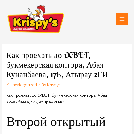
Skip
Main
to
Men
content
Post
navigation
Как проехать до 1XBET,
букмекерская контора, Абая
Кунанбаева, 17Б, Атырау 2ГИ
/
Uncategorized
/ By
Krispys
Как проехать до 1XBET, букмекерская контора, Абая
Кунанбаева, 17Б, Атырау 2ГИС
Второй открытый