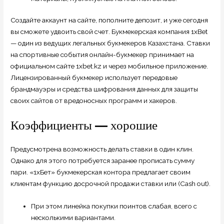
Создайте аккаунт на сайте, пополните депозит, и уже сегодня
вы сможете удвоить свой счет. Букмекерская компания 1xBet
— один из ведущих легальных букмекеров Казахстана. Ставки
на спортивные события онлайн-букмекер принимает на
официальном сайте 1xbet.kz и через мобильное приложение.
Лицензированный букмекер использует передовые
брандмауэры и средства шифрования данных для защиты
своих сайтов от вредоносных программ и хакеров.
Коэффициенты — хорошие
Предусмотрена возможность делать ставки в один клин.
Однако для этого потребуется заранее прописать сумму
пари. «1хБет» букмекерская контора предлагает своим
клиентам функцию досрочной продажи ставки или (Cash out).
При этом линейка покупки поинтов слабая, всего с
несколькими вариантами.