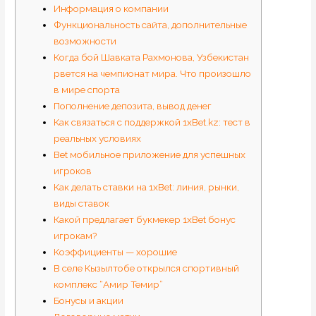
Информация о компании
Функциональность сайта, дополнительные
возможности
Когда бой Шавката Рахмонова, Узбекистан
рвется на чемпионат мира. Что произошло
в мире спорта
Пополнение депозита, вывод денег
Как связаться с поддержкой 1xBet.kz: тест в
реальных условиях
Bet мобильное приложение для успешных
игроков
Как делать ставки на 1xBet: линия, рынки,
виды ставок
Какой предлагает букмекер 1xBet бонус
игрокам?
Коэффициенты — хорошие
В селе Кызылтобе открылся спортивный
комплекс “Амир Темир”
Бонусы и акции