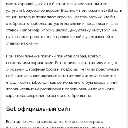
иметь хороший дизайн и быть оптимизированным и не
уступать браузерной версии. В данном приложении 1xBet есть
опции, которые позволяют игрокам настраивать их, чтобы
отображать наиболее актуальные рынки и предложения для
ставок. Например, игроку, делающему ставку на футбол, не
нужно фильтровать тонны предложений и уведомлений о
ставках на скачки.
При этом линейка покупки поинтов слабая, всего с
несколькими вариантами. Есть ставки на статистику 2-х, 3-х
очковые и штрафные броски, подборы. Нет (или практически
нет) линии с индивидуальной статистикой игрока. Отметим,
что для сайта 1xbet.kz – как регионального букмекера, линия
дополнительно не расширена и соревнований локального
характера, сверх линии основного бренда, нет.
Bet официальный сайт
Если вы не смогли самостоятельно решить вопрос с