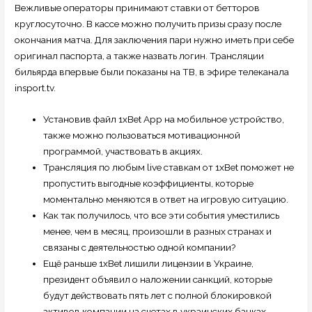
Вежливые операторы принимают ставки от бетторов
круглосуточно. В кассе можно получить призы сразу после
окончания матча. Для заключения пари нужно иметь при себе
оригинал паспорта, а также назвать логин. Трансляции
бильярда впервые были показаны на ТВ, в эфире телеканала
insport.tv.
Установив файл 1xBet App на мобильное устройство,
также можно пользоваться мотивационной
программой, участвовать в акциях.
Трансляция по любым live ставкам от 1xBet поможет не
пропустить выгодные коэффициенты, которые
моментально меняются в ответ на игровую ситуацию.
Как так получилось, что все эти события уместились
менее, чем в месяц, произошли в разных странах и
связаны с деятельностью одной компании?
Ещё раньше 1xBet лишили лицензии в Украине,
президент объявил о наложении санкций, которые
будут действовать пять лет с полной блокировкой
активов компании на счетах в украинских банках.