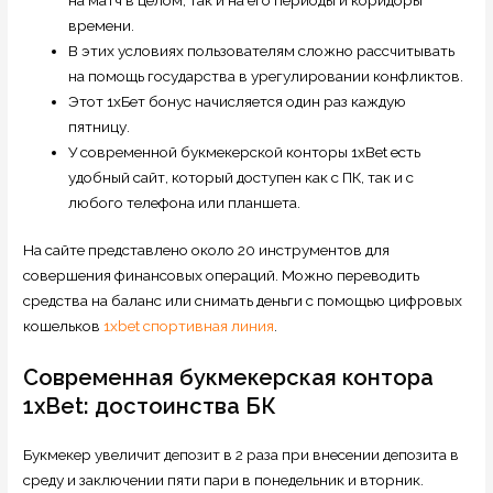
времени.
В этих условиях пользователям сложно рассчитывать
на помощь государства в урегулировании конфликтов.
Этот 1хБет бонус начисляется один раз каждую
пятницу.
У современной букмекерской конторы 1xBet есть
удобный сайт, который доступен как с ПК, так и с
любого телефона или планшета.
На сайте представлено около 20 инструментов для
совершения финансовых операций. Можно переводить
средства на баланс или снимать деньги с помощью цифровых
кошельков
1xbet спортивная линия
.
Современная букмекерская контора
1xBet: достоинства БК
Букмекер увеличит депозит в 2 раза при внесении депозита в
среду и заключении пяти пари в понедельник и вторник.