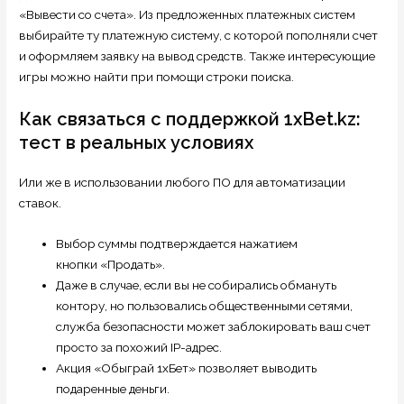
«Вывести со счета». Из предложенных платежных систем
выбирайте ту платежную систему, с которой пополняли счет
и оформляем заявку на вывод средств. Также интересующие
игры можно найти при помощи строки поиска.
Как связаться с поддержкой 1xBet.kz:
тест в реальных условиях
Или же в использовании любого ПО для автоматизации
ставок.
Выбор суммы подтверждается нажатием
кнопки «Продать».
Даже в случае, если вы не собирались обмануть
контору, но пользовались общественными сетями,
служба безопасности может заблокировать ваш счет
просто за похожий IP-адрес.
Акция «Обыграй 1хБет» позволяет выводить
подаренные деньги.