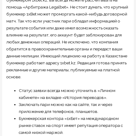
букмекером 1xbet.kz, вы всегда можете рассчитывать на
помощь «Арбитража Legalbet». Не стоит думать, что крупный
букмекер 1xBet может проморгать какой-нибудь договорной
матч. Так что если участник пари обладал информацией о
результате события или даже имел возможность оказать
влияние на результат, его аккаунт будет заблокирован для
любых денежных операций. Не исключено, что компания
обратится в правоохранительные органы и передаст ваши
данные милиции. Имеющий лицензию на работу в Казахстане
букмекер работает адресу 1xbet.kz. Редакция готова принять
рекламные и другие материалы, публикуемые на платной
основе.
Статус заявки всегда можно уточнить в «Личном
кабинете» на вкладке «История переводов».
Заключать пари можно как на сайте, так и через
приложение для телефонов, планшетов.
Букмекерская контора «1хБет» на международном
рынке ставок на спорт имеет репутация оператора с
самой низкой маржой.