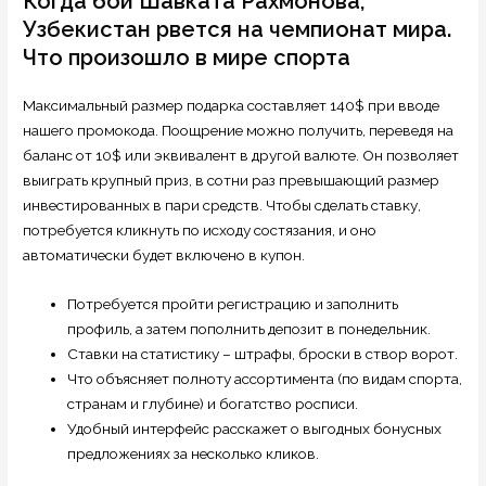
Когда бой Шавката Рахмонова,
Узбекистан рвется на чемпионат мира.
Что произошло в мире спорта
Максимальный размер подарка составляет 140$ при вводе
нашего промокода. Поощрение можно получить, переведя на
баланс от 10$ или эквивалент в другой валюте. Он позволяет
выиграть крупный приз, в сотни раз превышающий размер
инвестированных в пари средств. Чтобы сделать ставку,
потребуется кликнуть по исходу состязания, и оно
автоматически будет включено в купон.
Потребуется пройти регистрацию и заполнить
профиль, а затем пополнить депозит в понедельник.
Ставки на статистику – штрафы, броски в створ ворот.
Что объясняет полноту ассортимента (по видам спорта,
странам и глубине) и богатство росписи.
Удобный интерфейс расскажет о выгодных бонусных
предложениях за несколько кликов.