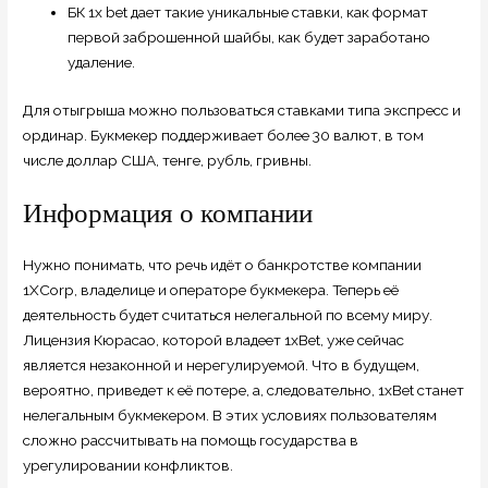
БК 1x bet дает такие уникальные ставки, как формат
первой заброшенной шайбы, как будет заработано
удаление.
Для отыгрыша можно пользоваться ставками типа экспресс и
ординар. Букмекер поддерживает более 30 валют, в том
числе доллар США, тенге, рубль, гривны.
Информация о компании
Нужно понимать, что речь идёт о банкротстве компании
1XCorp, владелице и операторе букмекера. Теперь её
деятельность будет считаться нелегальной по всему миру.
Лицензия Кюрасао, которой владеет 1xBet, уже сейчас
является незаконной и нерегулируемой. Что в будущем,
вероятно, приведет к её потере, а, следовательно, 1xBet станет
нелегальным букмекером. В этих условиях пользователям
сложно рассчитывать на помощь государства в
урегулировании конфликтов.