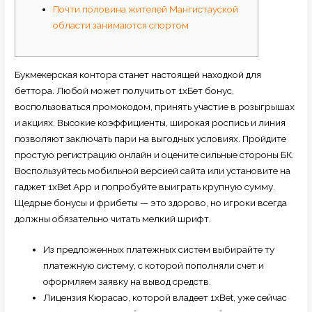
Почти половина жителей Мангистауской
области занимаются спортом
Букмекерская контора станет настоящей находкой для
беттора. Любой может получить от 1хБет бонус,
воспользоваться промокодом, принять участие в розыгрышах
и акциях. Высокие коэффициенты, широкая роспись и линия
позволяют заключать пари на выгодных условиях. Пройдите
простую регистрацию онлайн и оцените сильные стороны БК.
Воспользуйтесь мобильной версией сайта или установите на
гаджет 1xBet App и попробуйте выиграть крупную сумму.
Щедрые бонусы и фрибеты — это здорово, но игроки всегда
должны обязательно читать мелкий шрифт.
Из предложенных платежных систем выбирайте ту
платежную систему, с которой пополняли счет и
оформляем заявку на вывод средств.
Лицензия Кюрасао, которой владеет 1xBet, уже сейчас