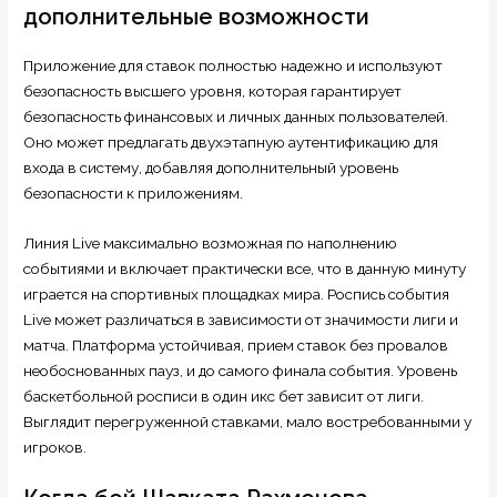
дополнительные возможности
Приложение для ставок полностью надежно и используют
безопасность высшего уровня, которая гарантирует
безопасность финансовых и личных данных пользователей.
Оно может предлагать двухэтапную аутентификацию для
входа в систему, добавляя дополнительный уровень
безопасности к приложениям.
Линия Live максимально возможная по наполнению
событиями и включает практически все, что в данную минуту
играется на спортивных площадках мира. Роспись события
Live может различаться в зависимости от значимости лиги и
матча. Платформа устойчивая, прием ставок без провалов
необоснованных пауз, и до самого финала события. Уровень
баскетбольной росписи в один икс бет зависит от лиги.
Выглядит перегруженной ставками, мало востребованными у
игроков.