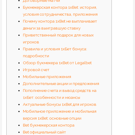
Договорные матчи
Букмекерская контора 1xBet: история,
условия сотрудничества, приложения
Почему контора 1xBet не выплачивает
деньги за выигравшую ставку
Приветственный подарок для новых
игроков
Правила и условия 1хБет бонуса:
подробности
Обзор букмекера 1xBet от Legalbet
Игровой счет
Мобильные приложения
Дополнительные акции и предложения
Пополнение счета и вывод средств на
1xБет: особенности и нюансы
Актуальные бонусы 1xBet для игроков
Мобильное приложение и мобильная
версия 1xBet: основные опции
Bet букмекерская контора
Bet официальный сайт