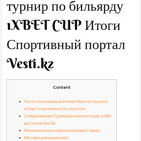
турнир по бильярду
1XBET CUP Итоги
Спортивный портал
Vesti.kz
Content
Почти половина жителей Мангистауской
области занимаются спортом
Современная букмекерская контора 1xBet:
достоинства БК
Минимальная и максимальная ставки
Bet официальный сайт