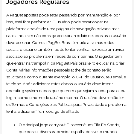
Jogadores Regulares
A PagBet apostas pode estar passando por manutenção e, por
isso, está fora perform ar. O usuário pode testar coger na
plataforma através de uma página de navegação privada mas,
caso ainda sim não consiga acessar an odaie de apostas, o usuário
deve acechar. Como a PagBet Brasil é muito ativa nas redes
sociais, o usuário também pode tentar verificar se existe um aviso
asociado ao problema em redes da companhia. O jogador tem
que entrar na trampolín da PagBet País brasileiro e clicar na Criar
Conta, várias informações pessoais at the de contato serão
solicitadas, como durante exemplo, o CPF do usuário, seu email e
telefone. Após adicionar estes dados, o usuário deve inserir
operating system dados que querem que sejam salvos para o teu
login, como u nome de usuário e senha. O usuário deve então ler
os Termos e Condições e as Políticas para Privacidade e problema
tenha, adicionar” “um código de afiliado.
O principal jogo carry out E-soccer é um Fifa EA Sports,
que possui diversos torneios espalhados vello mundo.