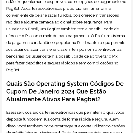
estão frequentemente disponíveis como opções de pagamento no
PagBet. As carteiras eletrônicas proporcionam uma forma
conveniente de dejar e sacar fundos, pois oferecem transações
rápidas e alguma camada adicional sobre segurança. Para
usuários no Brasil, um PagBet também tem a possibilidade de
oferecer o Pix como método para pagamento. O Pix é um sistema
de pagamento instantâneo popular no País brasileiro que permite
aos usuários fazer transferências em tempo normal entre contas
bancárias. Os usuários tem a possibilidade de aproveitar o Pix
para fazer depósitos e saques rápidos e sem complicações no
PagBet.
Quais São Operating System Códigos De
Cupom De Janeiro 2024 Que Estão
Atualmente Ativos Para Pagbet?
Esses serviços são carteiras eletrônicas que permitem o qual você
deposite fundos em sua conta de forma rápida e segura. Além
disso, você também pode recarregar sua conta utilizando cartões
de crédito Visa ou Mastercard. Basta fornecer os detalhes do seu