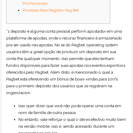
Promocionais
Processo Para Registro Pag Bet
“1 depósito é alguma conta pessoal perform apostador em uma
plataforma de apostas, onde o recurso financeiro é armazenado
pra ser usado nas apostas. No se do Pagbet, operating system
usuários têm a great opção de produzir um depósito em sua
conta the qualquer momento. Isso permite que eles tenham
fundos disponíveis para fazer suas apostas nos eventos esportivos
oferecidos pelo Pagbet. Além disto, é mencionado o qual a
Pagbet está oferecendo um bônus de boas-vindas para 100%
para u primeiro depósito dos usuários que ze registram na
organizacion.
Isso quer dizer que você não pode operar uma conta em
nom de famille de outra pessoa.
No entanto, vale reforçar o qual o site es efectivo muito bem
na versão mobile, isso é, sendo acessado durante um