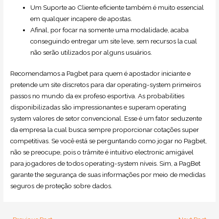
Um Suporte ao Cliente eficiente também é muito essencial
em qualquer incapere de apostas.
Afinal, por focar na somente uma modalidade, acaba
conseguindo entregar um site leve, sem recursos la cual
não serão utilizados por alguns usuários.
Recomendamos a Pagbet para quem é apostador iniciante e
pretende um site discretos para dar operating-system primeiros
passos no mundo da ex profeso esportiva. As probabilities
disponibilizadas são impressionantes e superam operating
system valores de setor convencional. Esse é um fator seduzente
da empresa la cual busca sempre proporcionar cotações super
competitivas. Se você está se perguntando como jogar no Pagbet,
não se preocupe, pois o trâmite é intuitivo electronic amigável
para jogadores de todos operating-system níveis. Sim, a PagBet
garante the segurança de suas informações por meio de medidas
seguros de proteção sobre dados.