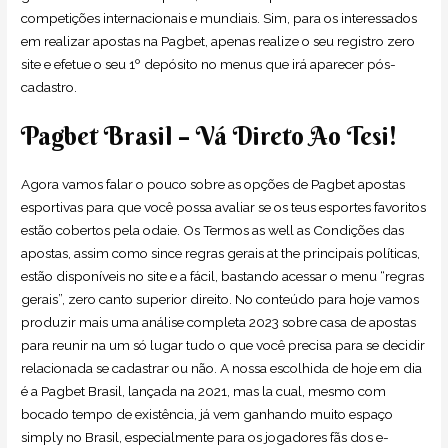
competições internacionais e mundiais. Sim, para os interessados
em realizar apostas na Pagbet, apenas realize o seu registro zero
site e efetue o seu 1º depósito no menus que irá aparecer pós-
cadastro.
Pagbet Brasil – Vá Direto Ao Tesi!
Agora vamos falar o pouco sobre as opções de Pagbet apostas
esportivas para que você possa avaliar se os teus esportes favoritos
estão cobertos pela odaie. Os Termos as well as Condições das
apostas, assim como since regras gerais at the principais políticas,
estão disponíveis no site e a fácil, bastando acessar o menu “regras
gerais”, zero canto superior direito. No conteúdo para hoje vamos
produzir mais uma análise completa 2023 sobre casa de apostas
para reunir na um só lugar tudo o que você precisa para se decidir
relacionada se cadastrar ou não. A nossa escolhida de hoje em dia
é a Pagbet Brasil, lançada na 2021, mas la cual, mesmo com
bocado tempo de existência, já vem ganhando muito espaço
simply no Brasil, especialmente para os jogadores fãs dos e-