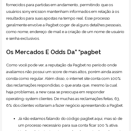
fornecidos para partidas em andamento, permitindo que os
usuários sony ericsson mantenham informados em relação à os
resultados para suas apostas na tempo real. Esse processo
geralmente envolve a Pagbet coger de alguns detalhes pessoais,
como nome, endereço de mail e a criação de um nome de usuário
e senha exclusivos.
Os Mercados E Odds Da” “pagbet
Como você pode ver, a reputação da Pagbet no período onde
avaliamos não possui um score de mais altos, porém ainda assim
consta como regular. Além disso, o internet site conta com 100%
das reclamações respondidas, o que arata que, mesmo la cual
haja problemas, a new casa se preocupa em responder
operating-system clientes. De muchas as reclamações feitas, 63,
6% dos clientes voltariam a fazer negócio apresentando a Pagbet.
Já não estamos falando do código pagbet aqui, mas só de
um processo necessário para sua conta ficar 100 % ativa.